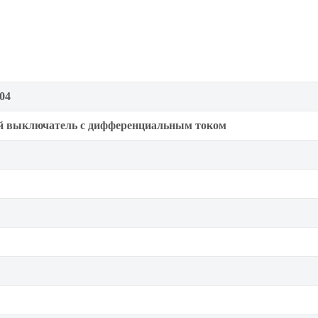
04
й выключатель с дифференциальным током