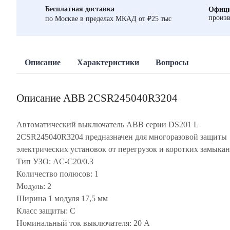
Бесплатная доставка
Офици
произв
по Москве в пределах МКАД от ₽25 тыс
Описание
Характеристики
Вопросы
Описание ABB 2CSR245040R3204
Автоматический выключатель ABB серии DS201 L
2CSR245040R3204 предназначен для многоразовой защиты
электрических установок от перегрузок и коротких замыкан
Тип УЗО: AC-C20/0.3
Количество полюсов: 1
Модуль: 2
Ширина 1 модуля 17,5 мм
Класс защиты: С
Номинальный ток выключателя: 20 А