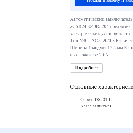
Показать замену и ана
Автоматический выключатель
2CSR245040R3204 предназнач
электрических установок от п
Тип УЗО: AC-C20/0.3 Количест
Ширина 1 модуля 17,5 мм Кла
выключателя: 20 А…
Подробнее
Основные характерист
Серия: DS201 L
Класс защиты: C