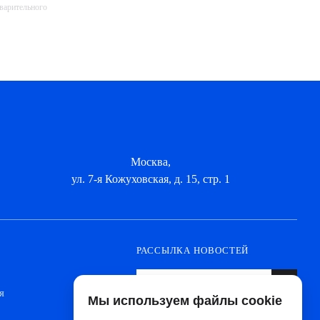
дварительного
Москва,
ул. 7-я Кожуховская, д. 15, стр. 1
РАССЫЛКА НОВОСТЕЙ
я
Мы используем файлы cookie
Оформите подписку, чтобы быть в курсе