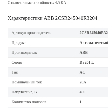
Отключающая способность: 4,5 КА
Характеристики ABB 2CSR245040R3204
Артикул производителя
2CSR245040R32
Продукт
Автоматически
Производитель
ABB
Серия
DS201 L
Тип
AC
Номинальный ток
20А
Напряжение, В
400
Количество полюсов
1