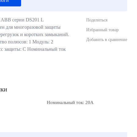
логи
 ABB серии DS201 L
Поделиться
ен для многоразовой защиты
Избранный товар
ерегрузок и коротких замыканий.
Добавить в сравнение
во полюсов: 1 Модуль: 2
сс защиты: С Номинальный ток
ики
Номинальный ток: 20А