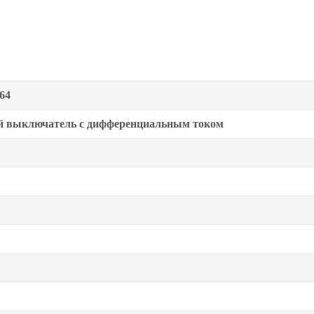
64
й выключатель с дифференциальным током