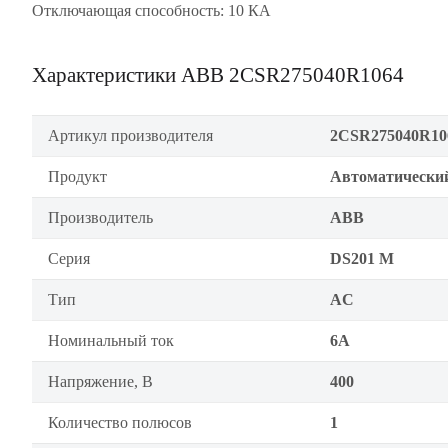
Отключающая способность: 10 КА
Характеристики ABB 2CSR275040R1064
Артикул производителя
2CSR275040R10
Продукт
Автоматически
Производитель
ABB
Серия
DS201 M
Тип
AC
Номинальный ток
6А
Напряжение, В
400
Количество полюсов
1