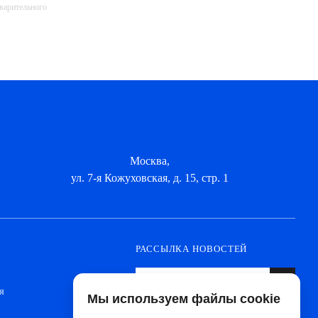
дварительного
Москва,
ул. 7-я Кожуховская, д. 15, стр. 1
РАССЫЛКА НОВОСТЕЙ
я
Мы используем файлы cookie
Оформите подписку, чтобы быть в курсе