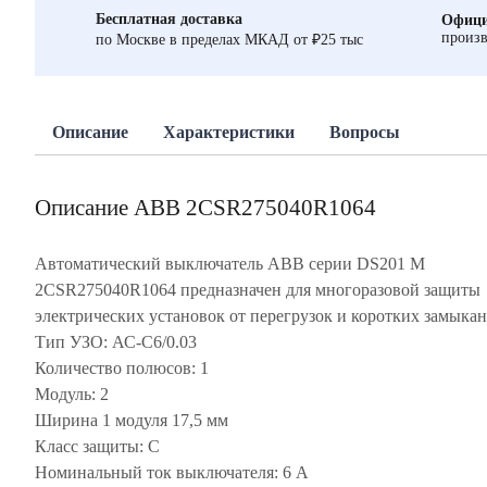
Бесплатная доставка
Офици
произв
по Москве в пределах МКАД от ₽25 тыс
Описание
Характеристики
Вопросы
Описание ABB 2CSR275040R1064
Автоматический выключатель ABB серии DS201 M
2CSR275040R1064 предназначен для многоразовой защиты
электрических установок от перегрузок и коротких замыкан
Тип УЗО: АС-C6/0.03
Количество полюсов: 1
Модуль: 2
Ширина 1 модуля 17,5 мм
Класс защиты: С
Номинальный ток выключателя: 6 А