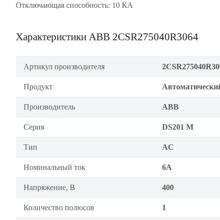
Отключающая способность: 10 КА
Характеристики ABB 2CSR275040R3064
Артикул производителя
2CSR275040R30
Продукт
Автоматически
Производитель
ABB
Серия
DS201 M
Тип
AC
Номинальный ток
6А
Напряжение, В
400
Количество полюсов
1