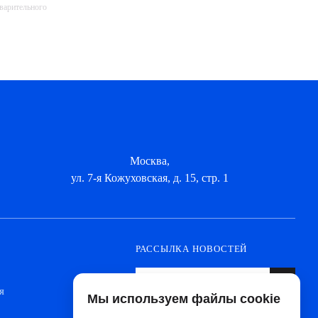
дварительного
Москва,
ул. 7-я Кожуховская, д. 15, стр. 1
РАССЫЛКА НОВОСТЕЙ
я
Мы используем файлы cookie
Оформите подписку, чтобы быть в курсе