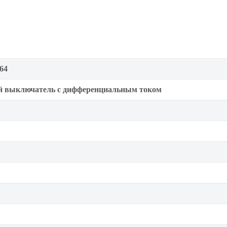
64
й выключатель с дифференциальным током