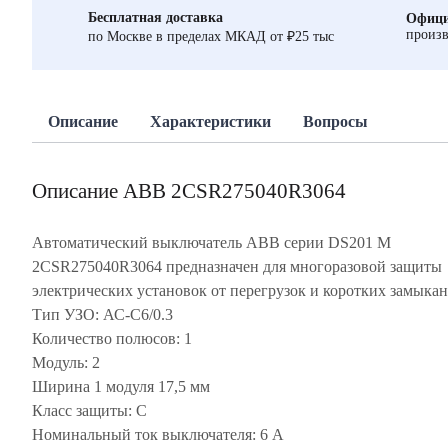
Бесплатная доставка
Офици
произв
по Москве в пределах МКАД от ₽25 тыс
Описание
Характеристики
Вопросы
Описание ABB 2CSR275040R3064
Автоматический выключатель ABB серии DS201 M
2CSR275040R3064 предназначен для многоразовой защиты
электрических установок от перегрузок и коротких замыкан
Тип УЗО: АС-C6/0.3
Количество полюсов: 1
Модуль: 2
Ширина 1 модуля 17,5 мм
Класс защиты: С
Номинальный ток выключателя: 6 А