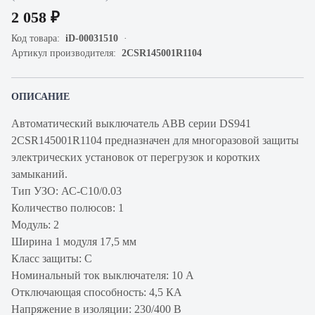
2 058 ₽
Код товара:
iD-00031510
Артикул производителя:
2CSR145001R1104
ОПИСАНИЕ
Автоматический выключатель ABB серии DS941
2CSR145001R1104 предназначен для многоразовой защиты
электрических установок от перегрузок и коротких
замыканий.
Тип УЗО: АС-C10/0.03
Количество полюсов: 1
Модуль: 2
Ширина 1 модуля 17,5 мм
Класс защиты: С
Номинальный ток выключателя: 10 А
Отключающая способность: 4,5 КА
Напряжение в изоляции: 230/400 В