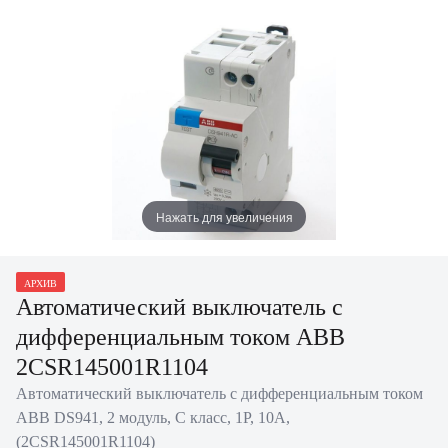
Нажать для увеличения
АРХИВ
Автоматический выключатель с
дифференциальным током ABB
2CSR145001R1104
Автоматический выключатель с дифференциальным током
ABB DS941, 2 модуль, C класс, 1P, 10А,
(2CSR145001R1104)