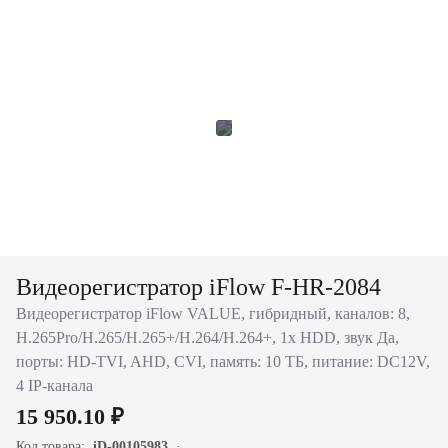
Видеорегистратор iFlow F-HR-2084
Видеорегистратор iFlow VALUE, гибридный, каналов: 8,
H.265Pro/H.265/H.265+/H.264/H.264+, 1x HDD, звук Да,
порты: HD-TVI, AHD, CVI, память: 10 ТБ, питание: DC12V,
4 IP-канала
15 950.10 ₽
Код товара:
iD-00105983