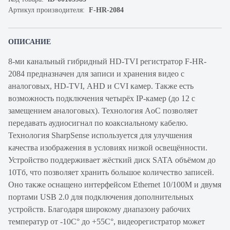
Артикул производителя:
F-HR-2084
ОПИСАНИЕ
8-ми канальный гибридный HD-TVI регистратор F-HR-
2084 предназначен для записи и хранения видео с
аналоговых, HD-TVI, AHD и CVI камер. Также есть
возможность подключения четырёх IP-камер (до 12 с
замещением аналоговых). Технология AoC позволяет
передавать аудиосигнал по коаксиальному кабелю.
Технология SharpSense используется для улучшения
качества изображения в условиях низкой освещённости.
Устройство поддерживает жёсткий диск SATA объёмом до
10Тб, что позволяет хранить большое количество записей.
Оно также оснащено интерфейсом Ethernet 10/100M и двумя
портами USB 2.0 для подключения дополнительных
устройств. Благодаря широкому диапазону рабочих
температур от -10C° до +55C°, видеорегистратор может