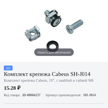
Нажать для увеличения
ХИТ
Комплект крепежа Cabeus SH-J014
Комплект крепежа Cabeus, 19", с шайбой и гайкой М6
15.28 ₽
Код товара:
iD-00004237
Артикул производителя:
SH-J014