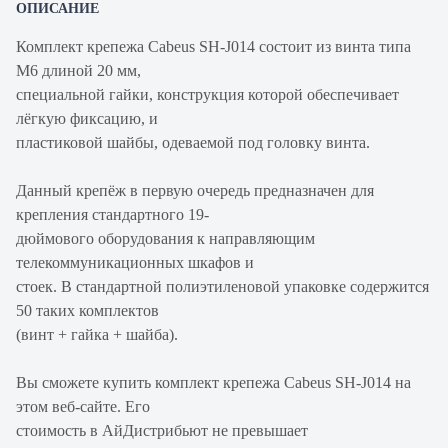
ОПИСАНИЕ
Комплект крепежа Cabeus SH-J014 состоит из винта типа
M6 длиной 20 мм,
специальной гайки, конструкция которой обеспечивает
лёгкую фиксацию, и
пластиковой шайбы, одеваемой под головку винта.
Данный крепёж в первую очередь предназначен для
крепления стандартного 19-
дюймового оборудования к направляющим
телекоммуникационных шкафов и
стоек. В стандартной полиэтиленовой упаковке содержится
50 таких комплектов
(винт + гайка + шайба).
Вы сможете купить комплект крепежа Cabeus SH-J014 на
этом веб-сайте. Его
стоимость в АйДистрибьют не превышает