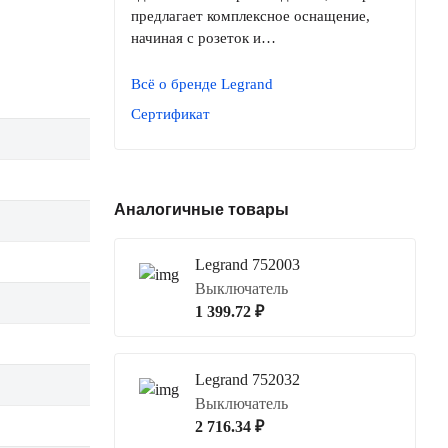
предлагает комплексное оснащение,
начиная с розеток и…
Всё о бренде Legrand
Сертификат
Аналогичные товары
Legrand 752003
Выключатель
1 399.72 ₽
Legrand 752032
Выключатель
2 716.34 ₽