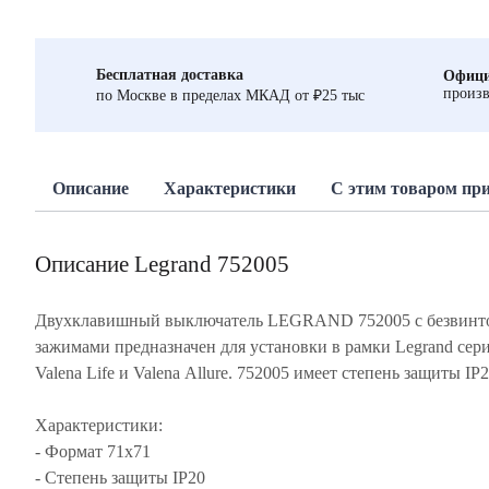
Бесплатная доставка
Офици
произв
по Москве в пределах МКАД от ₽25 тыс
Описание
Характеристики
С этим товаром пр
Описание Legrand 752005
Двухклавишный выключатель LEGRAND 752005 с безвин
зажимами предназначен для установки в рамки Legrand сер
Valena Life и Valena Allure. 752005 имеет степень защиты IP2
Характеристики:
- Формат 71х71
- Степень защиты IP20