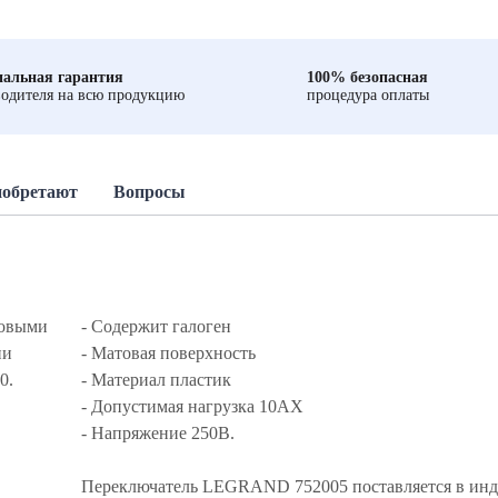
альная гарантия
100% безопасная
одителя на всю продукцию
процедура оплаты
иобретают
Вопросы
товыми
- Содержит галоген
ии
- Матовая поверхность
0.
- Материал пластик
- Допустимая нагрузка 10АХ
- Напряжение 250В.
Переключатель LEGRAND 752005 поставляется в ин