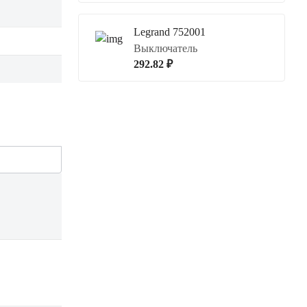
Legrand 752001
Выключатель
292.82 ₽