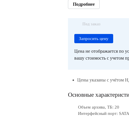
Подробнее
Под заказ
Запросить цену
Цена не отображается по ус
вашу стоимость с учетом пр
Цены указаны с учётом 
Основные характерист
Объем архива, ТБ: 20
Интерфейсный порт: SATA-