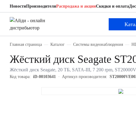
Новости
Производители
Распродажа и акции
Скидки и оплата
Дос
Ката
Главная страница
Каталог
Системы видеонаблюдения
HD
Жёсткий диск Seagate ST
Жёсткий диск Seagate, 20 ТБ, SATA-III, 7 200 rpm, ST20000
Код товара:
iD-00103641
Артикул производителя:
ST20000VE00