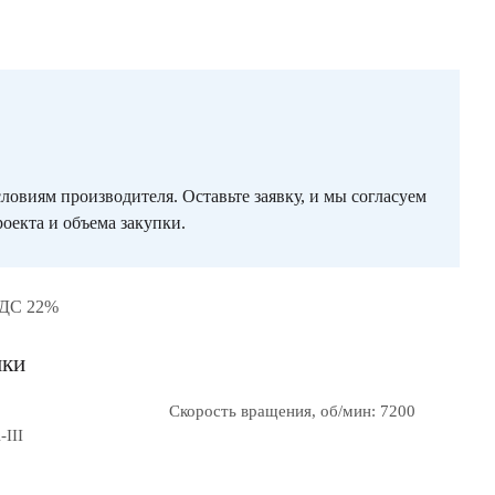
ловиям производителя. Оставьте заявку, и мы согласуем
оекта и объема закупки.
НДС 22%
ики
Скорость вращения, об/мин: 7200
III