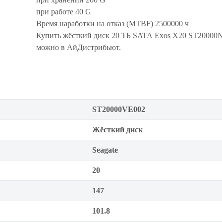
при работе 40 G
Время наработки на отказ (MTBF) 2500000 ч
Купить жёсткий диск 20 ТБ SATA Exos X20 ST2000
можно в АйДистрибьют.
ST20000VE002
Жёсткий диск
Seagate
20
147
101.8