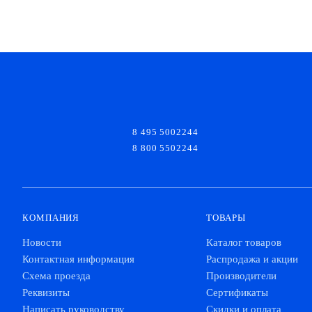
8 495 5002244
8 800 5502244
КОМПАНИЯ
ТОВАРЫ
Новости
Каталог товаров
Контактная информация
Распродажа и акции
Схема проезда
Производители
Реквизиты
Сертификаты
Написать руководству
Скидки и оплата