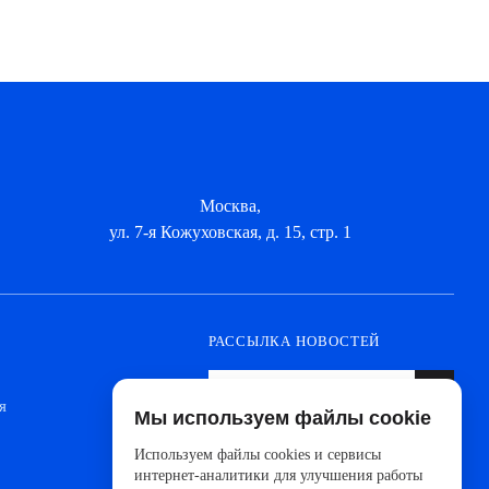
Москва,
ул. 7-я Кожуховская, д. 15, стр. 1
РАССЫЛКА НОВОСТЕЙ
я
Мы используем файлы cookie
Оформите подписку, чтобы быть в курсе
новинок от ведущих производителей и
Используем файлы cookies и сервисы
новостей АйДистрибьют
интернет-аналитики для улучшения работы