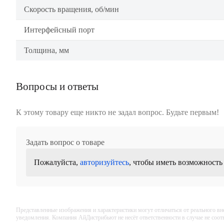
Скорость вращения, об/мин
Интерфейсный порт
Толщина, мм
Вопросы и ответы
К этому товару еще никто не задал вопрос. Будьте первым!
Задать вопрос о товаре
Пожалуйста,
авторизуйтесь
, чтобы иметь возможность
Представленные изображения и характеристики могут отличаться от реального вн
уведомления. Компания АйДистрибьют не несёт ответственности в случае не соо