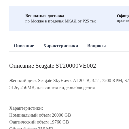
Бесплатная доставка
Офици
произв
по Москве в пределах МКАД от ₽25 тыс
Описание
Характеристики
Вопросы
Описание Seagate ST20000VE002
Жесткий диск Seagate SkyHawk AI 20TB, 3.5", 7200 RPM, SA
512e, 256MB, для систем видеонаблюдения
Характеристики:
Номинальный объем 20000 GB
Фактический объем 19760 GB
Объем буфера 256 MB