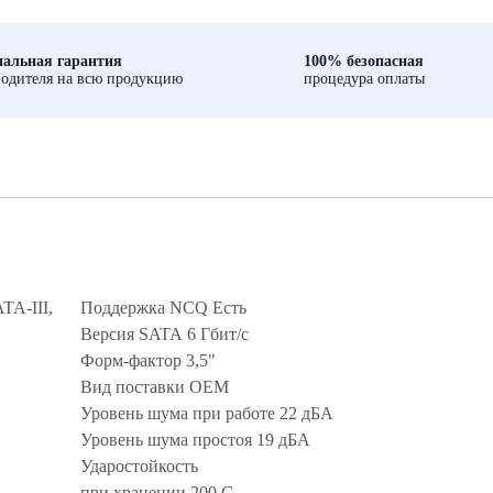
альная гарантия
100% безопасная
одителя на всю продукцию
процедура оплаты
TA-III,
Поддержка NCQ Есть
Версия SATA 6 Гбит/с
Форм-фактор 3,5"
Вид поставки OEM
Уровень шума при работе 22 дБА
Уровень шума простоя 19 дБА
Ударостойкость
при хранении 200 G