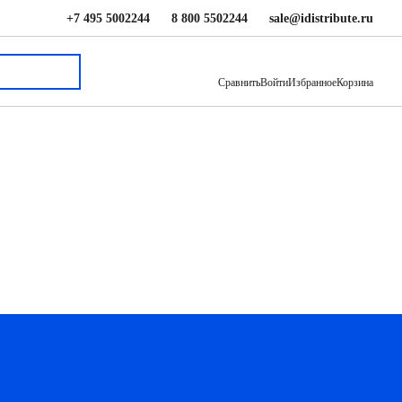
+7 495 5002244
8 800 5502244
sale@idistribute.ru
Сравнить
Войти
Избранное
Корзина