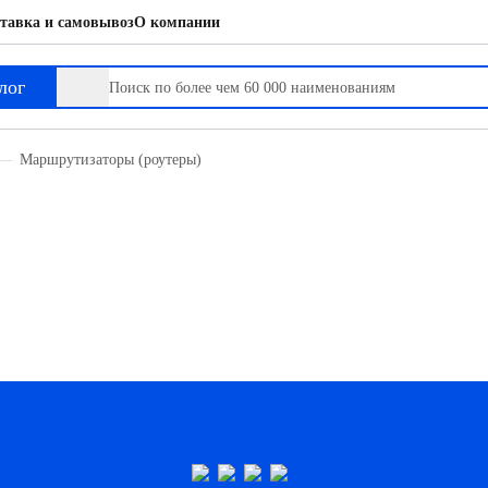
тавка и самовывоз
О компании
лог
Маршрутизаторы (роутеры)