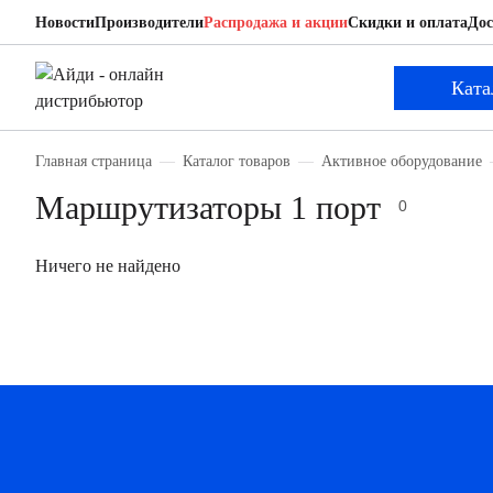
Новости
Производители
Распродажа и акции
Скидки и оплата
Дос
Ката
Главная страница
Каталог товаров
Активное оборудование
Маршрутизаторы 1 порт
0
Ничего не найдено