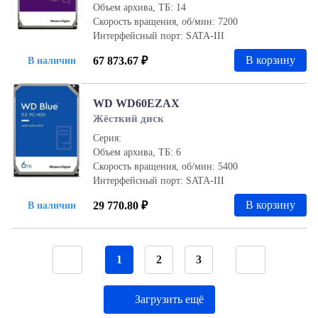
Объем архива, ТБ: 14
Скорость вращения, об/мин: 7200
Интерфейсный порт: SATA-III
В корзину
67 873.67 ₽
В наличии
WD WD60EZAX
Жёсткий диск
Серия:
Объем архива, ТБ: 6
Скорость вращения, об/мин: 5400
Интерфейсный порт: SATA-III
В корзину
29 770.80 ₽
В наличии
1
2
3
Загрузить ещё