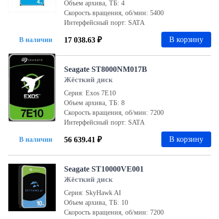
Объем архива, ТБ: 4
Скорость вращения, об/мин: 5400
Интерфейсный порт: SATA
В корзину
17 038.63 ₽
В наличии
Seagate ST8000NM017B
Жёсткий диск
Серия: Exos 7E10
Объем архива, ТБ: 8
Скорость вращения, об/мин: 7200
Интерфейсный порт: SATA
В корзину
56 639.41 ₽
В наличии
Seagate ST10000VE001
Жёсткий диск
Серия: SkyHawk AI
Объем архива, ТБ: 10
Скорость вращения, об/мин: 7200