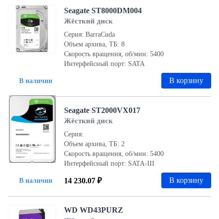
Seagate ST8000DM004
Жёсткий диск
Серия: BarraCuda
Объем архива, ТБ: 8
Скорость вращения, об/мин: 5400
Интерфейсный порт: SATA
В корзину
В наличии
Seagate ST2000VX017
Жёсткий диск
Серия:
Объем архива, ТБ: 2
Скорость вращения, об/мин: 5400
Интерфейсный порт: SATA-III
В корзину
14 230.07 ₽
В наличии
WD WD43PURZ