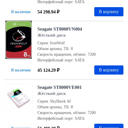
Интерфейсный порт: SATA
В корзину
54 298.94 ₽
В наличии
Seagate ST8000VN004
Жёсткий диск
Серия: IronWolf
Объем архива, ТБ: 8
Скорость вращения, об/мин: 7200
Интерфейсный порт: SATA
В корзину
45 124.29 ₽
В наличии
Seagate ST8000VE001
Жёсткий диск
Серия: SkyHawk AI
Объем архива, ТБ: 8
Скорость вращения, об/мин: 7200
Интерфейсный порт: SATA