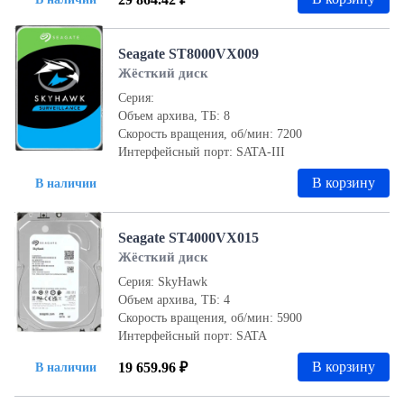
Seagate ST8000VX009
Жёсткий диск
Серия:
Объем архива, ТБ: 8
Скорость вращения, об/мин: 7200
Интерфейсный порт: SATA-III
В корзину
В наличии
Seagate ST4000VX015
Жёсткий диск
Серия: SkyHawk
Объем архива, ТБ: 4
Скорость вращения, об/мин: 5900
Интерфейсный порт: SATA
В корзину
19 659.96 ₽
В наличии