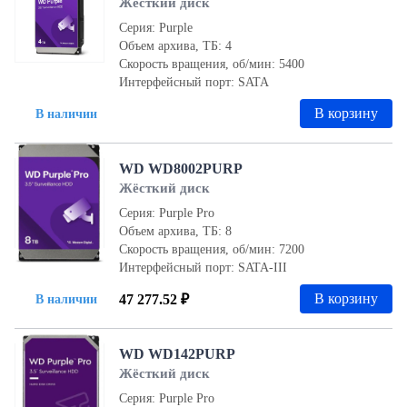
Жёсткий диск
Серия: Purple
Объем архива, ТБ: 4
Скорость вращения, об/мин: 5400
Интерфейсный порт: SATA
В корзину
В наличии
WD WD8002PURP
Жёсткий диск
Серия: Purple Pro
Объем архива, ТБ: 8
Скорость вращения, об/мин: 7200
Интерфейсный порт: SATA-III
В корзину
47 277.52 ₽
В наличии
WD WD142PURP
Жёсткий диск
Серия: Purple Pro