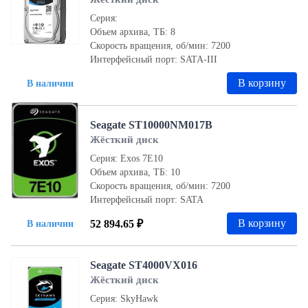
Серия:
Объем архива, ТБ: 8
Скорость вращения, об/мин: 7200
Интерфейсный порт: SATA-III
В корзину
В наличии
Seagate ST10000NM017B
Жёсткий диск
Серия: Exos 7E10
Объем архива, ТБ: 10
Скорость вращения, об/мин: 7200
Интерфейсный порт: SATA
В корзину
52 894.65 ₽
В наличии
Seagate ST4000VX016
Жёсткий диск
Серия: SkyHawk