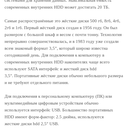
системами для хранения данных. Максимальная ёмкость
современных внутренних HDD может достигать 20 ТБ.
Самые распространённые это жёсткие диски 500 гб, 8гб, 4гб,
2гб и 1гб. Первый жёсткий диск создан в 1956 году. Он был
размером с большой шкаф и весом с почти тонну. Технология
непрерывно совершенствовалась, и в 1983 году уже создали
всем знакомый формат 3,5”, который широко известна
сегодняшний день. Для подключения к компьютеру в
современных внутренних HDD накопителях чаще всего
используют SATA интерфейс и жесткий диск hdd
3,5". Портативные жёсткие диски обычно небольшого размера
и не требуют отдельного питания.
Для подключения к персональному компьютеру (ПК) или
мультимедийным цифровым устройствам обычно
используется интерфейс USB. Большинство портативных
HDD имеют форм-фактор: 2.5 дюйма, используются
жесткие диски hdd 2,5" USB.