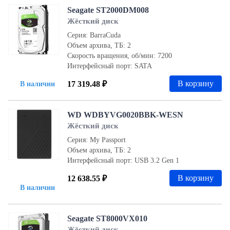
Seagate ST2000DM008
Жёсткий диск
Серия: BarraCuda
Объем архива, ТБ: 2
Скорость вращения, об/мин: 7200
Интерфейсный порт: SATA
В корзину
17 319.48 ₽
В наличии
WD WDBYVG0020BBK-WESN
Жёсткий диск
Серия: My Passport
Объем архива, ТБ: 2
Интерфейсный порт: USB 3.2 Gen 1
В корзину
12 638.55 ₽
В наличии
Seagate ST8000VX010
Жёсткий диск