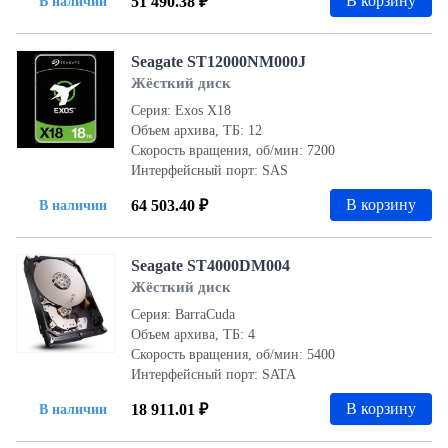
В корзину
51 490.38 ₽
В наличии
Seagate ST12000NM000J
Жёсткий диск
Серия: Exos X18
Объем архива, ТБ: 12
Скорость вращения, об/мин: 7200
Интерфейсный порт: SAS
В корзину
64 503.40 ₽
В наличии
Seagate ST4000DM004
Жёсткий диск
Серия: BarraCuda
Объем архива, ТБ: 4
Скорость вращения, об/мин: 5400
Интерфейсный порт: SATA
В корзину
18 911.01 ₽
В наличии