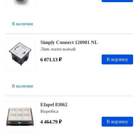
В наличии
Simply Connect 120901 NL
Люк напольный
В корзину
6 071.13 ₽
В наличии
Efapel 83062
Коробка
В корзину
4 464.79 ₽