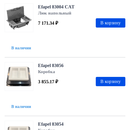
Efapel 83004 CAT
Люк напольный
В корзину
7 171.34 ₽
В наличии
Efapel 83056
Коробка
В корзину
3 855.17 ₽
В наличии
Efapel 83054