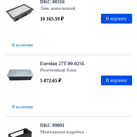
DKC 88316
Люк напольный
В корзину
10 165.59 ₽
В наличии
Eurolan 27T-00-02SL
Розеточный блок
В корзину
5 872.65 ₽
В наличии
DKC 09091
Монтажная коробка