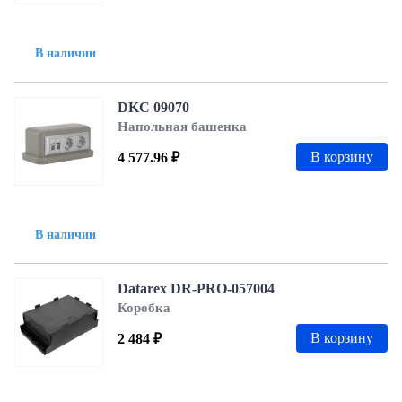
В наличии
DKC 09070
Напольная башенка
В корзину
4 577.96 ₽
В наличии
Datarex DR-PRO-057004
Коробка
В корзину
2 484 ₽