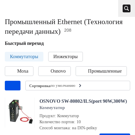
Промышленный Ethernet (Технология
передачи данных)
208
Быстрый переход
Коммутаторы
Инжекторы
Moxa
Osnovo
Промышленные
по умолчанию
Сортировка
OSNOVO SW-80802/ILS(port 90W,300W)
Коммутатор
Продукт: Коммутатор
Количество портов: 10
Способ монтажа: на DIN-рейку