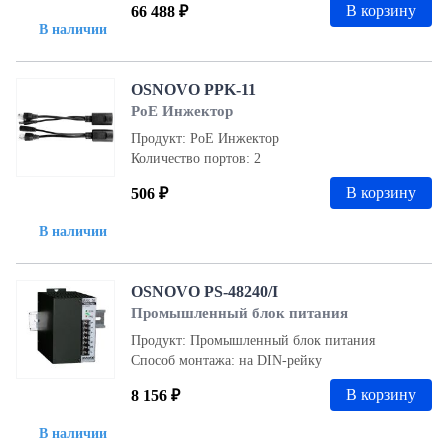
В корзину
66 488 ₽
В наличии
OSNOVO PPK-11
PoE Инжектор
Продукт: PoE Инжектор
Количество портов: 2
В корзину
506 ₽
В наличии
OSNOVO PS-48240/I
Промышленный блок питания
Продукт: Промышленный блок питания
Способ монтажа: на DIN-рейку
В корзину
8 156 ₽
В наличии