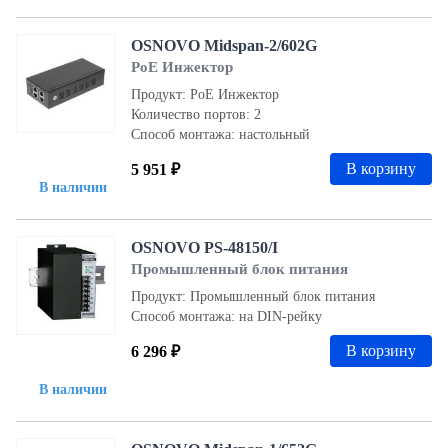
OSNOVO Midspan-2/602G
PoE Инжектор
Продукт: PoE Инжектор
Количество портов: 2
Способ монтажа: настольный
В корзину
5 951 ₽
В наличии
OSNOVO PS-48150/I
Промышленный блок питания
Продукт: Промышленный блок питания
Способ монтажа: на DIN-рейку
В корзину
6 296 ₽
В наличии