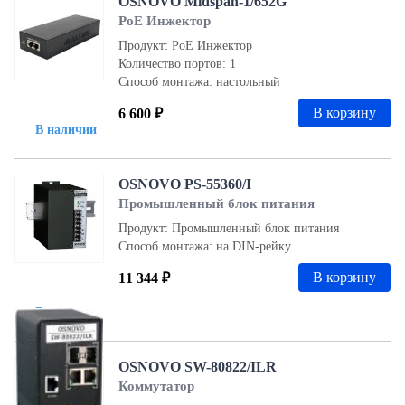
OSNOVO Midspan-1/652G
PoE Инжектор
Продукт: PoE Инжектор
Количество портов: 1
Способ монтажа: настольный
В корзину
6 600 ₽
В наличии
OSNOVO PS-55360/I
Промышленный блок питания
Продукт: Промышленный блок питания
Способ монтажа: на DIN-рейку
В корзину
11 344 ₽
В наличии
OSNOVO SW-80822/ILR
Коммутатор