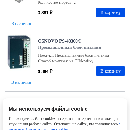
Количество портов: 2
В корзину
3 881 ₽
В наличии
OSNOVO PS-48360/I
Промышленный блок питания
Продукт: Промышленный блок питания
Способ монтажа: на DIN-рейку
В корзину
9 384 ₽
В наличии
1
2
3
4
5
Мы используем файлы cookie
Используем файлы cookies и сервисы интернет-аналитики для
Загрузить ещё
улучшения работы сайта. Оставаясь на сайте, вы соглашаетесь
с
политикой использования cookies
.