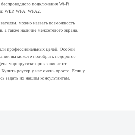
 беспроводного подключения Wi-Fi
ии: WEP, WPA, WPA2.
вателям, можно назвать возможность
, а также наличие межсетевого экрана,
или профессиональных целей. Особой
лании вы можете подобрать недорогое
 Цена маршрутизаторов зависит от
Купить роутер у нас очень просто. Если у
есь задать их нашим консультантам.