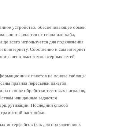
ованное устройство, обеспечивающее обмен
льно отличается от свича или хаба,
чаще всего используется для подключения
й к интернету. Собственно и сам интернет
инить несколько компьютерных сетей
формационных пакетов на основе таблицы
саны правила пересылки пакетов.
 на основе обработки тестовых сигналов,
йствам или данные задаются
маршрутизации. Последний способ
т грамотной настройки.
х интерфейсов (как для подключения к