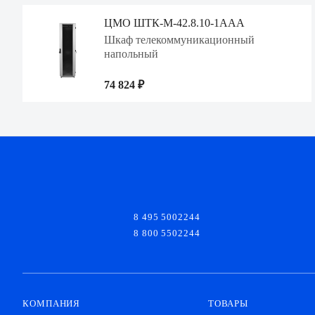
ЦМО ШТК-М-42.8.10-1ААА
Шкаф телекоммуникационный
напольный
74 824 ₽
8 495 5002244
8 800 5502244
КОМПАНИЯ
ТОВАРЫ