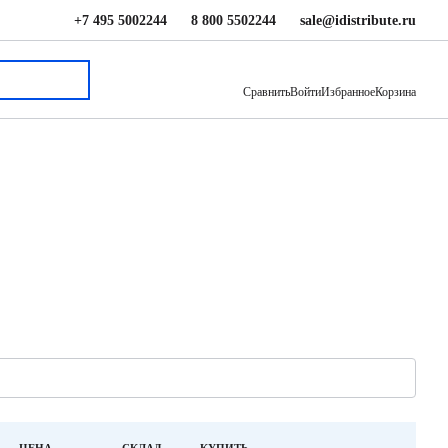
+7 495 5002244
8 800 5502244
sale@idistribute.ru
Сравнить
Войти
Избранное
Корзина