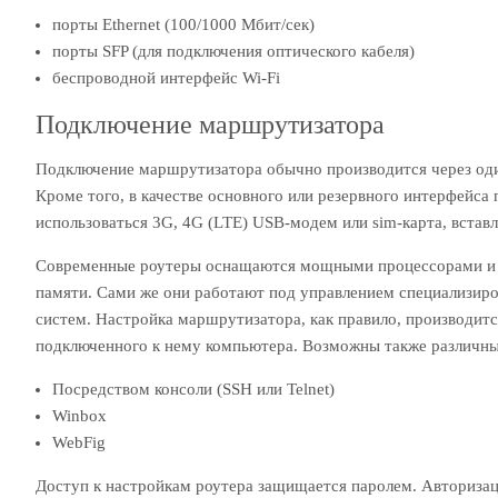
порты Ethernet (100/1000 Мбит/сек)
порты SFP (для подключения оптического кабеля)
беспроводной интерфейс Wi-Fi
Подключение маршрутизатора
Подключение маршрутизатора обычно производится через од
Кроме того, в качестве основного или резервного интерфейса
использоваться 3G, 4G (LTE) USB-модем или sim-карта, вставл
Современные роутеры оснащаются мощными процессорами и 
памяти. Сами же они работают под управлением специализир
систем. Настройка маршрутизатора, как правило, производитс
подключенного к нему компьютера. Возможны также различны
Посредством консоли (SSH или Telnet)
Winbox
WebFig
Доступ к настройкам роутера защищается паролем. Авториза