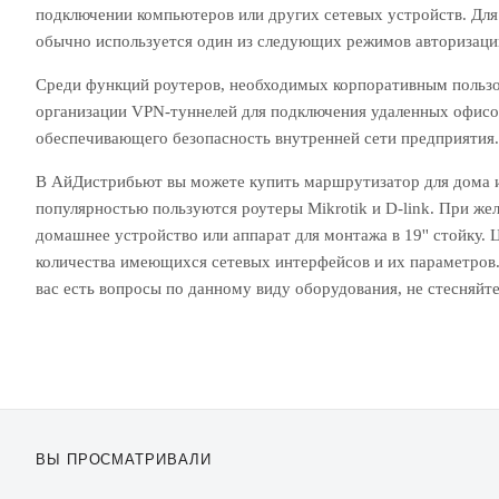
подключении компьютеров или других сетевых устройств. Для
обычно используется один из следующих режимов авторизац
Среди функций роутеров, необходимых корпоративным пользо
организации VPN-туннелей для подключения удаленных офисов
обеспечивающего безопасность внутренней сети предприятия.
В АйДистрибьют вы можете купить маршрутизатор для дома 
популярностью пользуются роутеры Mikrotik и D-link. При же
домашнее устройство или аппарат для монтажа в 19'' стойку.
количества имеющихся сетевых интерфейсов и их параметров. 
вас есть вопросы по данному виду оборудования, не стесняйт
Вы просматривали