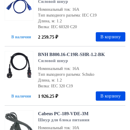
Силовой шнур
Номинальный ток: 16А
Тип выходного разъема: IEC С19
Длина, м: 1.2
Вилка: IEC 60320 С20
В корзину
2 259.75 ₽
В наличии
BNH B800.16-C19R-SHR-1.2-BK
Силовой шнур
Номинальный ток: 16А
Тип выходного разъема: Schuko
Длина, м: 1.2
Вилка: IEC 320 C19
В корзину
1 926.25 ₽
В наличии
Cabeus PC-189-VDE-3M
Шнур для блока питания
Номинальный ток: 10А