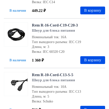
Вилка: IEC С14
В корзину
449.22 ₽
В наличии
Rem R-16-Cord-C19-C20-3
Шнур для блока питания
Номинальный ток: 16А
Тип выходного разъема: IEC С19
Длина, м: 3
Вилка: IEC 60320 С20
В корзину
1 360 ₽
В наличии
Rem R-10-Cord-C13-S-5
Шнур для блока питания
Номинальный ток: 10А
Тип выходного разъема: IEC С13
Длина, м: 5
Вилка: Schuko