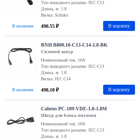
Тип выходного разъема: IEC С13
Длина, м: 1.8
Вилка: Schuko
В корзину
490.55 ₽
В наличии
BNH B800.10-C13-C14-1.8-BK
Силовой шнур
Номинальный ток: 10А
Тип выходного разъема: IEC С13
Длина, м: 1.8
Вилка: IEC С14
В корзину
498.10 ₽
В наличии
Cabeus PC-189-VDE-1.0-1.8M
Шнур для блока питания
Номинальный ток: 10А
Тип выходного разъема: IEC С13
Длина, м: 1.8