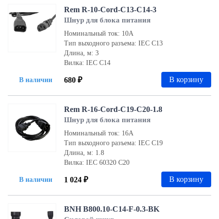
Rem R-10-Cord-C13-C14-3
Шнур для блока питания
Номинальный ток: 10А
Тип выходного разъема: IEC С13
Длина, м: 3
Вилка: IEC С14
В корзину
680 ₽
В наличии
Rem R-16-Cord-C19-C20-1.8
Шнур для блока питания
Номинальный ток: 16А
Тип выходного разъема: IEC С19
Длина, м: 1.8
Вилка: IEC 60320 С20
В корзину
1 024 ₽
В наличии
BNH B800.10-C14-F-0.3-BK