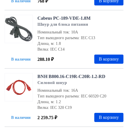
В корзину
768 ₽
В наличии
Cabeus PC-189-VDE-1.8M
Шнур для блока питания
Номинальный ток: 10А
Тип выходного разъема: IEC С13
Длина, м: 1.8
Вилка: IEC С14
В корзину
288.10 ₽
В наличии
BNH B800.16-C19R-С20R-1.2-RD
Силовой шнур
Номинальный ток: 16А
Тип выходного разъема: IEC 60320 C20
Длина, м: 1.2
Вилка: IEC 320 C19
В корзину
2 259.75 ₽
В наличии