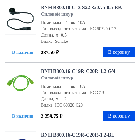
BNH B800.10-C13-S22-3x0.75-0.5-BK
Силовой шнур
Номинальный ток: 10А
Тип выходного разъема: IEC 60320 C13
Длина, м: 0.5
Вилка: Schuko
В корзину
287.50 ₽
В наличии
BNH B800.16-C19R-С20R-1.2-GN
Силовой шнур
Номинальный ток: 16А
Тип выходного разъема: IEC С19
Длина, м: 1.2
Вилка: IEC 60320 С20
В корзину
2 259.75 ₽
В наличии
BNH B800.16-C19R-С20R-1.2-BL