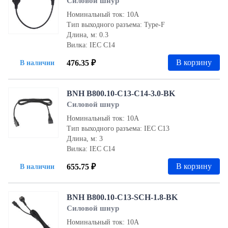
Силовой шнур
Номинальный ток: 10А
Тип выходного разъема: Type-F
Длина, м: 0.3
Вилка: IEC С14
В корзину
476.35 ₽
В наличии
BNH B800.10-C13-C14-3.0-BK
Силовой шнур
Номинальный ток: 10А
Тип выходного разъема: IEC С13
Длина, м: 3
Вилка: IEC С14
В корзину
655.75 ₽
В наличии
BNH B800.10-C13-SСH-1.8-BK
Силовой шнур
Номинальный ток: 10А