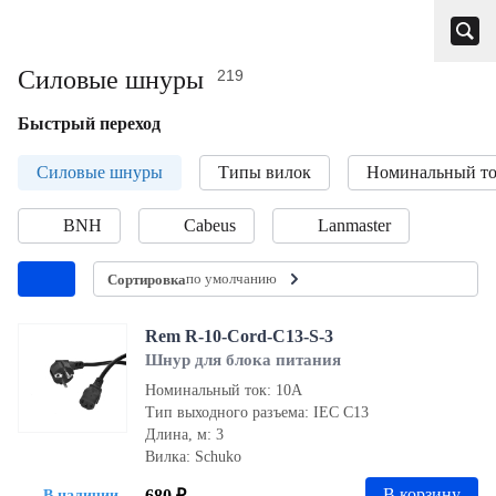
Силовые шнуры
219
Быстрый переход
Силовые шнуры
Типы вилок
Номинальный т
BNH
Cabeus
Lanmaster
по умолчанию
Сортировка
Rem R-10-Cord-C13-S-3
Шнур для блока питания
Номинальный ток: 10А
Тип выходного разъема: IEC С13
Длина, м: 3
Вилка: Schuko
В корзину
680 ₽
В наличии