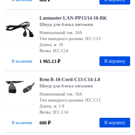
Lanmaster LAN-PP13/14-10-BK
Шнур для блока питания
Номинальный ток: 10А
Тип выходного разъема: IEC С13
Длина, м: 10
Вилка: IEC С14
В корзину
1 965.13 ₽
В наличии
Rem R-10-Cord-C13-C14-1.8
Шнур для блока питания
Номинальный ток: 10А
Тип выходного разъема: IEC С13
Длина, м: 1.8
Вилка: IEC С14
В корзину
600 ₽
В наличии