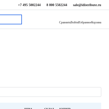
+7 495 5002244
8 800 5502244
sale@idistribute.ru
Сравнить
Войти
Избранное
Корзина