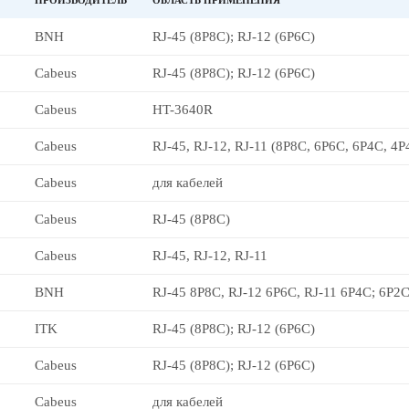
ПРОИЗВОДИТЕЛЬ
ОБЛАСТЬ ПРИМЕНЕНИЯ
BNH
RJ-45 (8P8С); RJ-12 (6P6С)
Cabeus
RJ-45 (8P8С); RJ-12 (6P6С)
Cabeus
HT-3640R
Cabeus
RJ-45, RJ-12, RJ-11 (8P8C, 6P6C, 6P4C, 4P
Cabeus
для кабелей
Cabeus
RJ-45 (8P8С)
Cabeus
RJ-45, RJ-12, RJ-11
BNH
RJ-45 8P8C, RJ-12 6P6C, RJ-11 6P4C; 6P2
ITK
RJ-45 (8P8С); RJ-12 (6P6С)
Cabeus
RJ-45 (8P8С); RJ-12 (6P6С)
Cabeus
для кабелей