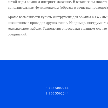
витой пары в нашем интернет-магазине. В каталоге вы может
дополнительным функционалом (обрезка и зачистка проводов)
Кроме возможности купить инструмент для обжима RJ 45 мы 
наконечников проводов других типов. Например, инструмент 
коаксиальном кабеле. Технология опрессовки в данном случа
соединений.
8 495 5002244
8 800 5502244