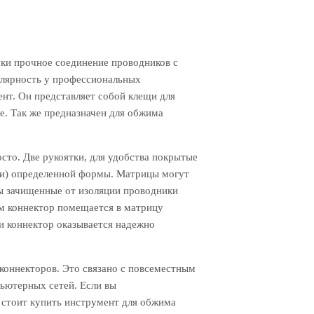
ки прочное соединение проводников с
улярность у профессиональных
нт. Он представляет собой клещи для
е. Так же предназначен для обжима
сто. Две рукоятки, для удобства покрытые
ми) определенной формы. Матрицы могут
ы зачищенные от изоляции проводники
ам коннектор помещается в матрицу
и коннектор оказывается надежно
коннекторов. Это связано с повсеместным
ьютерных сетей. Если вы
 стоит купить инструмент для обжима