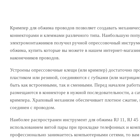
Кримпер для обжима проводов позволяет создавать механичес
коннекторами и клеммами различного типа. Наибольшую поп
электромонтажников получил ручной опрессовочный инструме
обжима, купить которые вы можете в нашем интернет-магазин
наконечников проводов.
Устроены опрессовочные клещи (или кримпер) достаточно про
пластиком или резиной, соединяются с губками (или матрица
быть как встроенными, так и сменными. Перед началом работ
размещаются в коннекторе в нужной последовательности, а с
кримпера. Храповый механизм обеспечивает плотное сжатие, 
соединен с проводом.
Наиболее распространен инструмент для обжима RJ 11, RJ 45 
использованием витой пары при прокладке телефонных и комп
профессионально занимаетесь компьютерными сетями, то вам