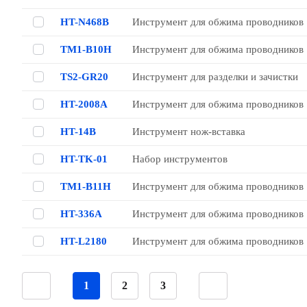
HT-N468B
Инструмент для обжима проводников
TM1-B10H
Инструмент для обжима проводников
TS2-GR20
Инструмент для разделки и зачистки
HT-2008A
Инструмент для обжима проводников
HT-14B
Инструмент нож-вставка
HT-TK-01
Набор инструментов
TM1-B11H
Инструмент для обжима проводников
HT-336A
Инструмент для обжима проводников
HT-L2180
Инструмент для обжима проводников
1
2
3