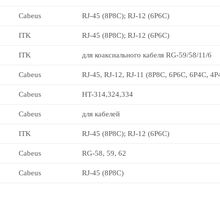
Cabeus
RJ-45 (8P8С); RJ-12 (6P6С)
ITK
RJ-45 (8P8С); RJ-12 (6P6С)
ITK
для коаксиального кабеля RG-59/58/11/6
Cabeus
RJ-45, RJ-12, RJ-11 (8P8C, 6P6C, 6P4C, 4P
Cabeus
HT-314,324,334
Cabeus
для кабелей
ITK
RJ-45 (8P8С); RJ-12 (6P6С)
Cabeus
RG-58, 59, 62
Cabeus
RJ-45 (8P8С)