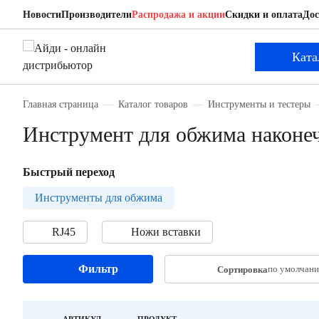
Новости
Производители
Распродажа и акции
Скидки и оплата
Дос
Ката
Главная страница
Каталог товаров
Инструменты и тестеры
Инструмент для обжима наконе
Быстрый переход
Инструменты для обжима
RJ45
Ножи вставки
Фильтр
по умолчан
Сортировка