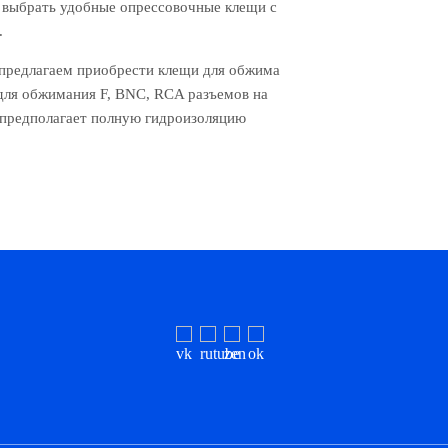
е выбрать удобные опрессовочные клещи с
.
предлагаем приобрести клещи для обжима
для обжимания F, BNC, RCA разъемов на
е предполагает полную гидроизоляцию