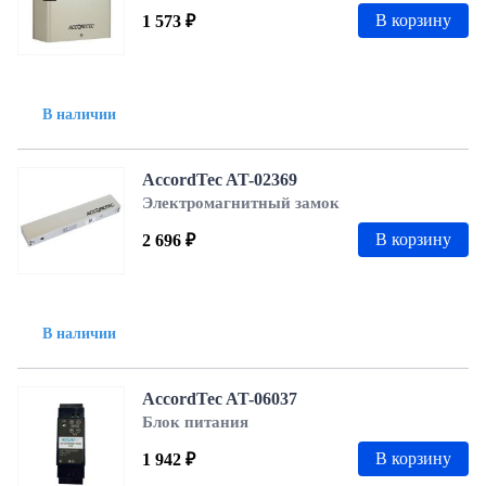
В корзину
1 573 ₽
В наличии
AccordTec AT-02369
Электромагнитный замок
В корзину
2 696 ₽
В наличии
AccordTec AT-06037
Блок питания
В корзину
1 942 ₽