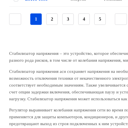
1
2
3
4
5
Стабилизатор напряжения – это устройство, которое обеспеч
разного рода рисков, в том числе от колебания напряжения, 
Стабилизатор напряжения асн сохраняет напряжения на необх
возможность отключения техники от некачественного электроп
соответствует необходимым значениям. Также увеличивается 
счет опции задержки включения, обеспечивающая паузу и уст
нагрузку. Стабилизатор напряжения может использоваться как 
Регулятор выравнивает колебания напряжения сети во время по
применяется для защиты компьютеров, кондиционеров, и друг
предотвращают выход из строя подключенных к ним устройств