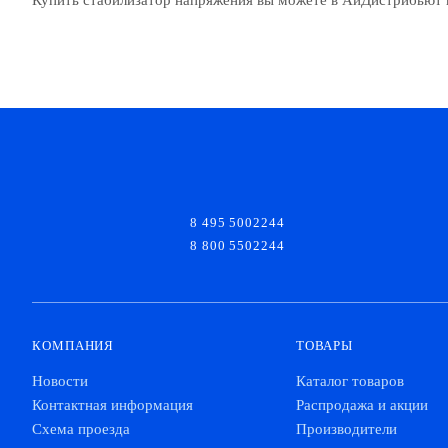
Купить стабилизатор напряжения вы можете в АйДистрибьют 
8 495 5002244
8 800 5502244
КОМПАНИЯ
ТОВАРЫ
Новости
Каталог товаров
Контактная информация
Распродажа и акции
Схема проезда
Производители