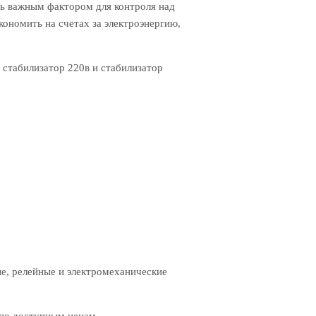
ень важным фактором для контроля над
ономить на счетах за электроэнергию,
стабилизатор 220в и стабилизатор
е, релейные и электромеханические