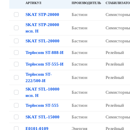
АРТИКУЛ
ПРОИЗВОДИТЕЛЬ
СТАБИЛИЗАТО
SKAT STP-20000
Бастион
Симисторны
SKAT STP-20000
Бастион
Симисторны
исп. Н
SKAT STL-20000
Бастион
Симисторны
Teplocom ST-888-И
Бастион
Релейный
Teplocom ST-555-И
Бастион
Релейный
Teplocom ST-
Бастион
Релейный
222/500-И
SKAT STL-10000
Бастион
Симисторны
исп. Н
Teplocom ST-555
Бастион
Релейный
SKAT STL-15000
Бастион
Симисторны
Е0101-0109
Энергия
Релейный