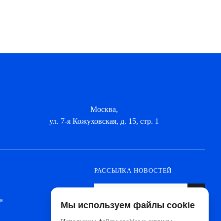
Москва,
ул. 7-я Кожуховская, д. 15, стр. 1
РАССЫЛКА НОВОСТЕЙ
я
Мы используем файлы cookie
Оформите подписку, чтобы быть в курсе
новинок от ведущих производителей и