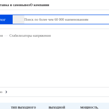
тавка и самовывоз
О компании
лог
ия
Стабилизаторы напряжения
ию
ТИП ВЫХОДНОГО
ВЫХОДНОЙ
МОЩНОСТЬ,