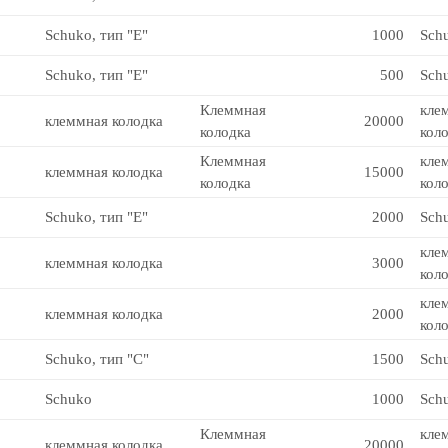
Schuko, тип "Е"
1000
Sch
Schuko, тип "Е"
500
Sch
Клеммная
кле
клеммная колодка
20000
колодка
кол
Клеммная
кле
клеммная колодка
15000
колодка
кол
Schuko, тип "Е"
2000
Sch
кле
клеммная колодка
3000
кол
кле
клеммная колодка
2000
кол
Schuko, тип "С"
1500
Sch
Schuko
1000
Sch
Клеммная
кле
клеммная колодка
20000