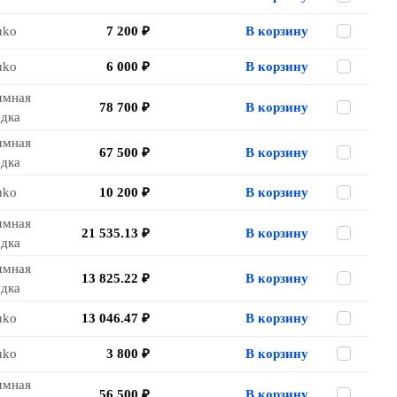
uko
7 200 ₽
В корзину
uko
6 000 ₽
В корзину
ммная
78 700 ₽
В корзину
одка
ммная
67 500 ₽
В корзину
одка
uko
10 200 ₽
В корзину
ммная
21 535.13 ₽
В корзину
одка
ммная
13 825.22 ₽
В корзину
одка
uko
13 046.47 ₽
В корзину
uko
3 800 ₽
В корзину
ммная
56 500 ₽
В корзину