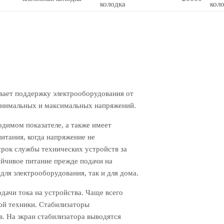
колодка
кол
ивает поддержку электрооборудования от
минимальных и максимальных напряжений.
одимом показателе, а также имеет
итания, когда напряжение не
срок службы технических устройств за
ойчивое питание прежде подачи на
для электрооборудования, так и для дома.
дачи тока на устройства. Чаще всего
ой техники. Стабилизаторы
. На экран стабилизатора выводятся