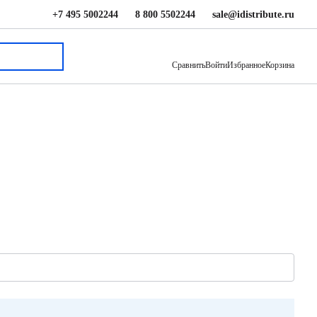
+7 495 5002244
8 800 5502244
sale@idistribute.ru
Сравнить
Войти
Избранное
Корзина