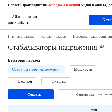
Новости
Производители
Распродажа и акции
Скидки и оплата
Дос
Ката
Главная страница
Каталог товаров
Источники электропитан
Стабилизаторы напряжения
92
Быстрый переход
Стабилизаторы напряжения
Мощность
Бастион
Энергия
Фильтр
по умолчан
Сортировка
ТИП