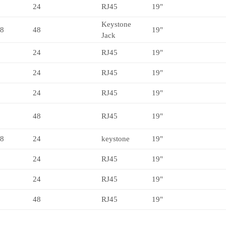
24
RJ45
19"
Keystone
-8
48
19"
Jack
24
RJ45
19"
24
RJ45
19"
24
RJ45
19"
48
RJ45
19"
-8
24
keystone
19"
24
RJ45
19"
24
RJ45
19"
48
RJ45
19"