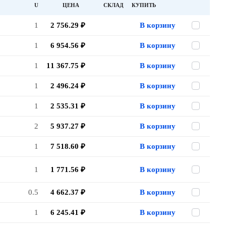
U
ЦЕНА
СКЛАД
КУПИТЬ
1
2 756.29 ₽
В корзину
1
6 954.56 ₽
В корзину
1
11 367.75 ₽
В корзину
1
2 496.24 ₽
В корзину
1
2 535.31 ₽
В корзину
2
5 937.27 ₽
В корзину
1
7 518.60 ₽
В корзину
1
1 771.56 ₽
В корзину
0.5
4 662.37 ₽
В корзину
1
6 245.41 ₽
В корзину