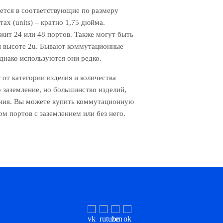
уется в соответствующие по размеру
ах (units) – кратно 1,75 дюйма.
ржит 24 или 48 портов. Также могут быть
ри высоте 2u. Бывают коммутационные
 однако используются они редко.
т от категории изделия и количества
заземление, но большинство изделий,
ления. Вы можете купить коммутационную
м портов с заземлением или без него.