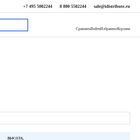
+7 495 5002244
8 800 5502244
sale@idistribute.ru
Сравнить
Войти
Избранное
Корзина
ВЫСОТА,