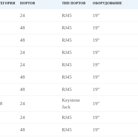
ТЕГОРИЯ
ПОРТОВ
ТИП ПОРТОВ
ОБОРУДОВАНИЕ
24
RJ45
19"
48
RJ45
19"
48
RJ45
19"
24
RJ45
19"
24
RJ45
19"
48
RJ45
19"
48
RJ45
19"
Keystone
-8
24
19"
Jack
24
RJ45
19"
48
RJ45
19"