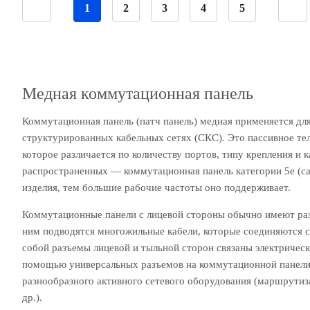
1
2
3
4
5
Медная коммутационная панель
Коммутационная панель (патч панель) медная применяется для
структурированных кабельных сетях (СКС). Это пассивное т
которое различается по количеству портов, типу крепления и 
распространенных — коммутационная панель категории 5е (cat
изделия, тем большие рабочие частоты оно поддерживает.
Коммутационные панели с лицевой стороны обычно имеют разъ
ним подводятся многожильные кабели, которые соединяются 
собой разъемы лицевой и тыльной сторон связаны электричес
помощью универсальных разъемов на коммутационной панели
разнообразного активного сетевого оборудования (маршрутиз
др.).