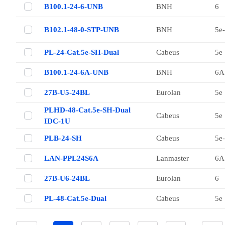
B100.1-24-6-UNB
BNH
6
B102.1-48-0-STP-UNB
BNH
5е
PL-24-Cat.5e-SH-Dual
Cabeus
5е
B100.1-24-6A-UNB
BNH
6A
27B-U5-24BL
Eurolan
5е
PLHD-48-Cat.5e-SH-Dual
Cabeus
5е
IDC-1U
PLB-24-SH
Cabeus
5е
LAN-PPL24S6A
Lanmaster
6A
27B-U6-24BL
Eurolan
6
PL-48-Cat.5e-Dual
Cabeus
5е