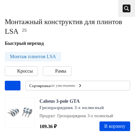
Монтажный конструктив для плинтов
LSA
25
Быстрый переход
Монтаж плинтов LSA
Кроссы
Рамы
по умолчанию
Сортировка
Cabeus 3-pole GTA
Грозоразрядник 3-х полюсный
Продукт: Грозоразрядник 3-х полюсный
В корзину
109.36 ₽