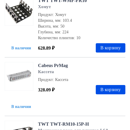
TWT TWT-WMF-FR10
Хомут
Продукт: Хомут
Ширина, мм: 103.4
Высота, мм: 50
Глубина, мм: 224
Количество плинтов: 10
В корзину
628.89 ₽
В наличии
Cabeus PrMag
Кассета
Продукт: Кассета
В корзину
328.09 ₽
В наличии
TWT TWT-RM10-15P-H