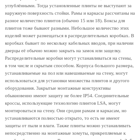
углублёнными. Тогда установленные плинты не выступают за
наружную поверхность стойки. Рамы и каркасы рассчитаны на
разное количество плинтов (обычно 15 или 18). Боксы для
плинтов тоже бывают разными. Небольшое количество этих
изделий может размещаться в распределительных коробках. В
коробках бывает по нескольку кабельных вводов, при наличии
дверцы её обычно можно закрыть на замок или защелку.
Распределительные коробки могут устанавливаться на стены,
в том числе и скрытым способом. Корпуса большого размера,
устанавливаемые на пол или навешиваемые на стену, могут
использоваться для установки множества плинтов и другого
оборудования. Закрытые монтажные конструктивы
обыкновенно имеют защиту не более IP54. Соединительные
кроссы, использующие технологию плинтов LSA, могут
монтироваться на стену. Они сродни рамам и каркасам, но
устанавливаются полностью открыто, то есть не имеют
защиты от пыли и влаги. Также плинты можно устанавливать
непосредственно на монтажные хомуты, прикрепляемые к