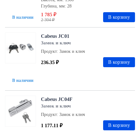
Глубина, мм: 28
1 785 ₽
В корзину
В наличии
2 304 ₽
Cabeus JC01
Замок и ключ
Продукт: Замок и ключ
В корзину
236.35 ₽
В наличии
Cabeus JC04F
Замок и ключ
Продукт: Замок и ключ
В корзину
1 177.11 ₽