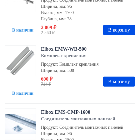
Продукт: Соединитель монтажных панелей
Ширина, мм: 96
Высота, мм: 1700
Глубина, мм: 28
2 009 ₽
В корзину
В наличии
2 560 ₽
Elbox EMW-WB-500
Комплект крепления
Продукт: Комплект крепления
Ширина, мм: 500
600 ₽
В корзину
714 ₽
В наличии
Elbox EMS-CMP-1600
Соединитель монтажных панелей
Продукт: Соединитель монтажных панелей
Ширина, мм: 96
Высота, мм: 1500