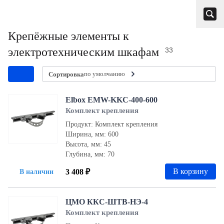
Крепёжные элементы к
электротехническим шкафам
33
по умолчанию
Сортировка
Elbox EMW-KKC-400-600
Комплект крепления
Продукт: Комплект крепления
Ширина, мм: 600
Высота, мм: 45
Глубина, мм: 70
В корзину
3 408 ₽
В наличии
ЦМО ККС-ШТВ-НЭ-4
Комплект крепления