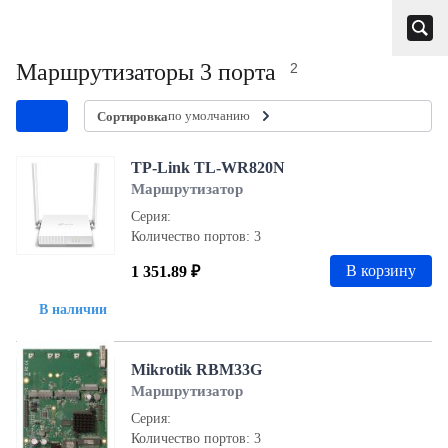
Маршрутизаторы 3 порта
2
по умолчанию
Сортировка
TP-Link TL-WR820N
Маршрутизатор
Серия:
Количество портов: 3
В корзину
1 351.89 ₽
В наличии
Mikrotik RBM33G
Маршрутизатор
Серия:
Количество портов: 3