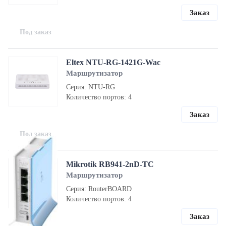
Заказ
Под заказ
Eltex NTU-RG-1421G-Wac
Маршрутизатор
Серия: NTU-RG
Количество портов: 4
Заказ
Под заказ
Mikrotik RB941-2nD-TC
Маршрутизатор
Серия: RouterBOARD
Количество портов: 4
Заказ