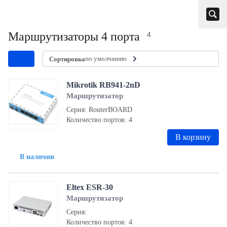
Маршрутизаторы 4 порта
4
по умолчанию
Сортировка
Mikrotik RB941-2nD
Маршрутизатор
Серия: RouterBOARD
Количество портов: 4
В корзину
В наличии
Eltex ESR-30
Маршрутизатор
Серия:
Количество портов: 4