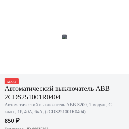
АРХИВ
Автоматический выключатель ABB
2CDS251001R0404
Автоматический выключатель ABB S200, 1 модуль, C
класс, 1P, 40А, 6кА, (2CDS251001R0404)
850 ₽