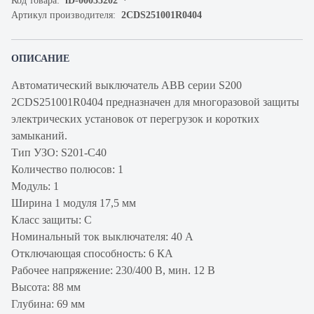
Код товара:
iD-00035202
Артикул производителя:
2CDS251001R0404
ОПИСАНИЕ
Автоматический выключатель ABB серии S200
2CDS251001R0404 предназначен для многоразовой защиты
электрических установок от перегрузок и коротких
замыканий.
Тип УЗО: S201-C40
Количество полюсов: 1
Модуль: 1
Ширина 1 модуля 17,5 мм
Класс защиты: C
Номинальный ток выключателя: 40 А
Отключающая способность: 6 КА
Рабочее напряжение: 230/400 В, мин. 12 В
Высота: 88 мм
Глубина: 69 мм