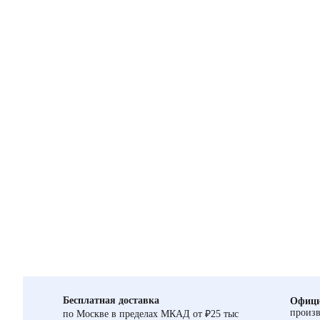
Бесплатная доставка
Офици
произв
по Москве в пределах МКАД от ₽25 тыс