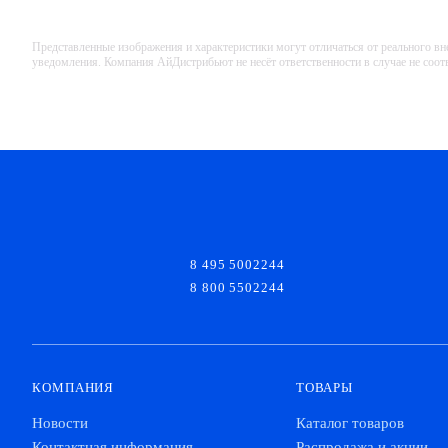
Представленные изображения и характеристики могут отличаться от реального вн
уведомления. Компания АйДистрибьют не несёт ответственности в случае не соо
8 495 5002244
8 800 5502244
КОМПАНИЯ
ТОВАРЫ
Новости
Каталог товаров
Контактная информация
Распродажа и акции