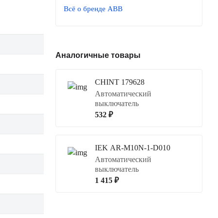
Всё о бренде ABB
Аналогичные товары
CHINT 179628
Автоматический
выключатель
532 ₽
IEK AR-M10N-1-D010
Автоматический
выключатель
1 415 ₽