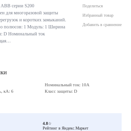
 ABB серии S200
Поделиться
ен для многоразовой защиты
Избранный товар
ерегрузок и коротких замыканий.
Добавить в сравнение
о полюсов: 1 Модуль: 1 Ширина
ты: D Номинальный ток
ющая…
ики
Номинальный ток: 10А
, кА: 6
Класс защиты: D
4.8
☆
Рейтинг в Яндекс.Маркет