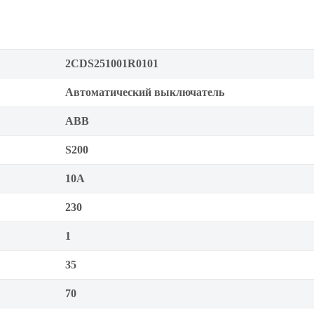
2CDS251001R0101
Автоматический выключатель
ABB
S200
10А
230
1
35
70