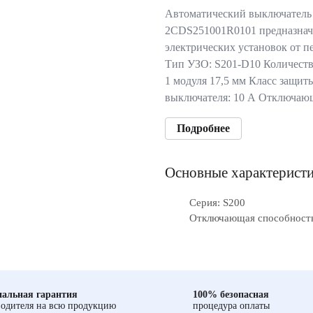
Автоматический выключатель
2CDS251001R0101 предназнач
электрических установок от п
Тип УЗО: S201-D10 Количеств
1 модуля 17,5 мм Класс защи
выключателя: 10 А Отключа
Подробнее
Основные характерист
Серия: S200
Отключающая способность
альная гарантия
100% безопасная
одителя на всю продукцию
процедура оплаты