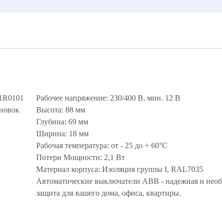
1R0101
Рабочее напряжение: 230/400 В, мин. 12 В
ановок
Высота: 88 мм
Глубина: 69 мм
Ширина: 18 мм
Рабочая температура: от - 25 до + 60°С
Потери Мощности: 2,1 Вт
Материал корпуса: Изоляция группы I, RAL7035
Автоматические выключатели ABB - надежная и нео
защита для вашего дома, офиса, квартиры.