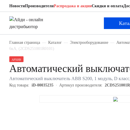
Новости
Производители
Распродажа и акции
Скидки и оплата
Дос
ABB 2CDS251001R0101
Автоматический выключатель
Ката
Главная страница
Каталог
Электрооборудование
Автома
6кА, (2CDS251001R0101)
АРХИВ
Автоматический выключа
Автоматический выключатель ABB S200, 1 модуль, D класс,
Код товара:
iD-00035235
Артикул производителя:
2CDS251001R