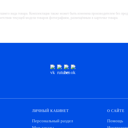
ешнего вида товара. Комплектация также может быть изменена производителем без пре
тветствия текущей модели товаров фотографиям, размещённым в карточке товара.
ЛИЧНЫЙ КАБИНЕТ
О САЙТЕ
Персональный раздел
Помощь
Мои заказы
Инструкци