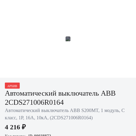
АРХИВ
Автоматический выключатель ABB
2CDS271006R0164
Автоматический выключатель ABB S200MT, 1 модуль, C
класс, 1P, 16А, 10кА, (2CDS271006R0164)
4 216 ₽