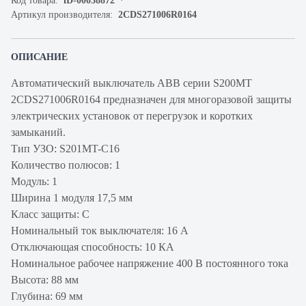
Код товара:
iD-00038872
Артикул производителя:
2CDS271006R0164
ОПИСАНИЕ
Автоматический выключатель ABB серии S200MT
2CDS271006R0164 предназначен для многоразовой защиты
электрических установок от перегрузок и коротких
замыканий.
Тип УЗО: S201MT-C16
Количество полюсов: 1
Модуль: 1
Ширина 1 модуля 17,5 мм
Класс защиты: C
Номинальный ток выключателя: 16 А
Отключающая способность: 10 КА
Номинальное рабочее напряжение 400 В постоянного тока
Высота: 88 мм
Глубина: 69 мм