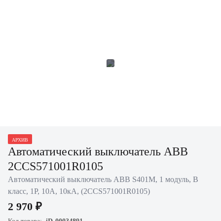
АРХИВ
Автоматический выключатель ABB
2CCS571001R0105
Автоматический выключатель ABB S401M, 1 модуль, B
класс, 1P, 10А, 10кА, (2CCS571001R0105)
2 970 ₽