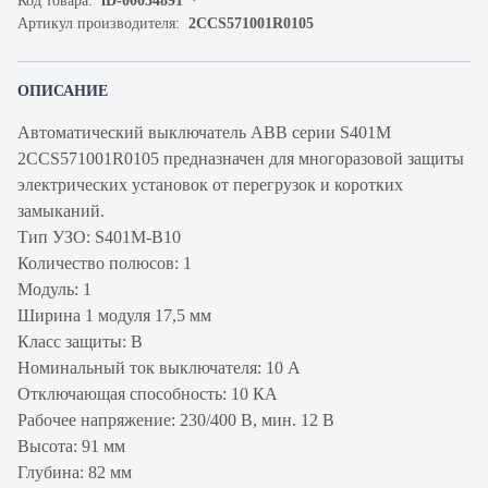
Код товара:
iD-00034891
Артикул производителя:
2CCS571001R0105
ОПИСАНИЕ
Автоматический выключатель ABB серии S401M
2CCS571001R0105 предназначен для многоразовой защиты
электрических установок от перегрузок и коротких
замыканий.
Тип УЗО: S401M-B10
Количество полюсов: 1
Модуль: 1
Ширина 1 модуля 17,5 мм
Класс защиты: В
Номинальный ток выключателя: 10 А
Отключающая способность: 10 КА
Рабочее напряжение: 230/400 В, мин. 12 В
Высота: 91 мм
Глубина: 82 мм