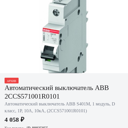
Нажать для
АРХИВ
увеличения
Автоматический выключатель ABB
2CCS571001R0101
Автоматический выключатель ABB S401M, 1 модуль, D
класс, 1P, 10А, 10кА, (2CCS571001R0101)
4 058 ₽