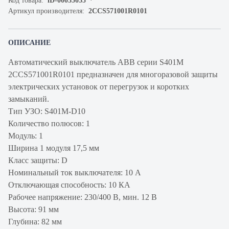
Код товара:
iD-00035055
Артикул производителя:
2CCS571001R0101
ОПИСАНИЕ
Автоматический выключатель ABB серии S401M
2CCS571001R0101 предназначен для многоразовой защиты
электрических установок от перегрузок и коротких
замыканий.
Тип УЗО: S401M-D10
Количество полюсов: 1
Модуль: 1
Ширина 1 модуля 17,5 мм
Класс защиты: D
Номинальный ток выключателя: 10 А
Отключающая способность: 10 КА
Рабочее напряжение: 230/400 В, мин. 12 В
Высота: 91 мм
Глубина: 82 мм