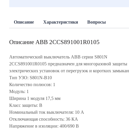
Описание
Характеристики
Вопросы
Описание ABB 2CCS891001R0105
Автоматический выключатель ABB серии S801N
2CCS891001R0105 предназначен для многоразовой защиты
электрических установок от перегрузок и коротких замыкан
Тип УЗО: S801N-B10
Количество полюсов: 1
Модуль: 1
Ширина 1 модуля 17,5 мм
Класс защиты: В
Номинальный ток выключателя: 10 А
Отключающая способность: 36 КА
Напряжение в изоляции: 400/690 В