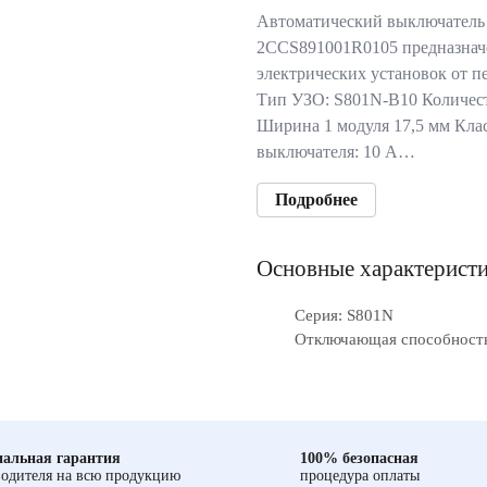
Автоматический выключатель
2CCS891001R0105 предназнач
электрических установок от п
Тип УЗО: S801N-B10 Количест
Ширина 1 модуля 17,5 мм Кла
выключателя: 10 А…
Подробнее
Основные характерист
Серия: S801N
Отключающая способность
альная гарантия
100% безопасная
одителя на всю продукцию
процедура оплаты