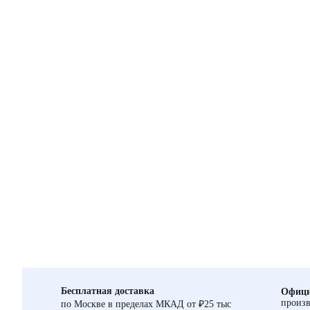
Бесплатная доставка
Офици
произв
по Москве в пределах МКАД от ₽25 тыс