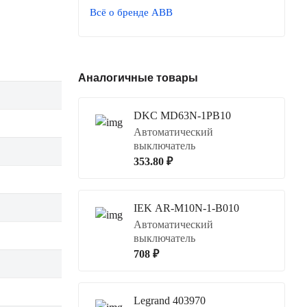
Всё о бренде ABB
Аналогичные товары
DKC MD63N-1PB10
Автоматический
выключатель
353.80 ₽
IEK AR-M10N-1-B010
Автоматический
выключатель
708 ₽
Legrand 403970