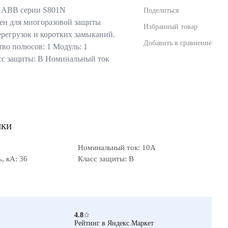
 ABB серии S801N
Поделиться
ен для многоразовой защиты
Избранный товар
ерегрузок и коротких замыканий.
Добавить в сравнение
во полюсов: 1 Модуль: 1
сс защиты: В Номинальный ток
ики
Номинальный ток: 10А
, кА: 36
Класс защиты: B
4.8
☆
Рейтинг в Яндекс.Маркет