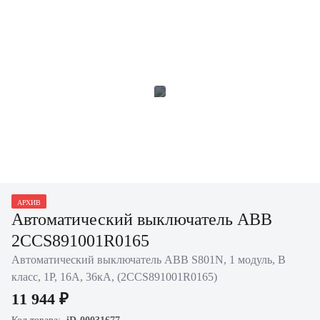
АРХИВ
Автоматический выключатель ABB
2CCS891001R0165
Автоматический выключатель ABB S801N, 1 модуль, B
класс, 1P, 16А, 36кА, (2CCS891001R0165)
11 944 ₽