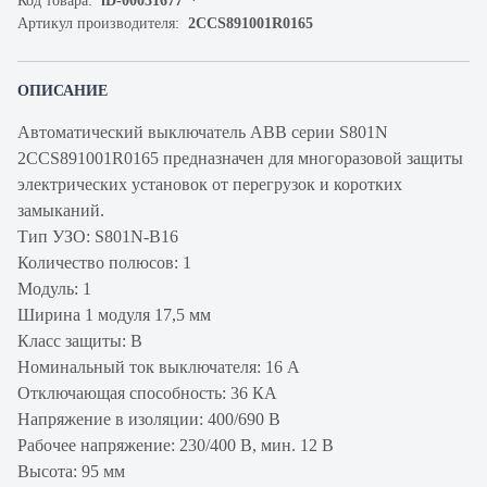
Код товара:
iD-00031677
Артикул производителя:
2CCS891001R0165
ОПИСАНИЕ
Автоматический выключатель ABB серии S801N
2CCS891001R0165 предназначен для многоразовой защиты
электрических установок от перегрузок и коротких
замыканий.
Тип УЗО: S801N-B16
Количество полюсов: 1
Модуль: 1
Ширина 1 модуля 17,5 мм
Класс защиты: В
Номинальный ток выключателя: 16 А
Отключающая способность: 36 КА
Напряжение в изоляции: 400/690 В
Рабочее напряжение: 230/400 В, мин. 12 В
Высота: 95 мм