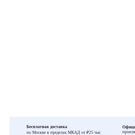
Бесплатная доставка
Офици
произв
по Москве в пределах МКАД от ₽25 тыс