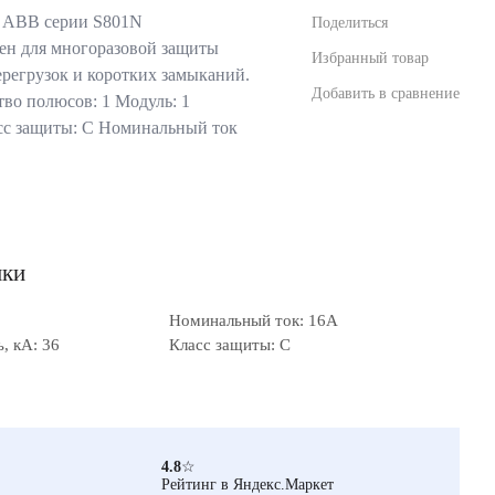
 ABB серии S801N
Поделиться
ен для многоразовой защиты
Избранный товар
ерегрузок и коротких замыканий.
Добавить в сравнение
во полюсов: 1 Модуль: 1
сс защиты: С Номинальный ток
ики
Номинальный ток: 16А
, кА: 36
Класс защиты: C
4.8
☆
Рейтинг в Яндекс.Маркет