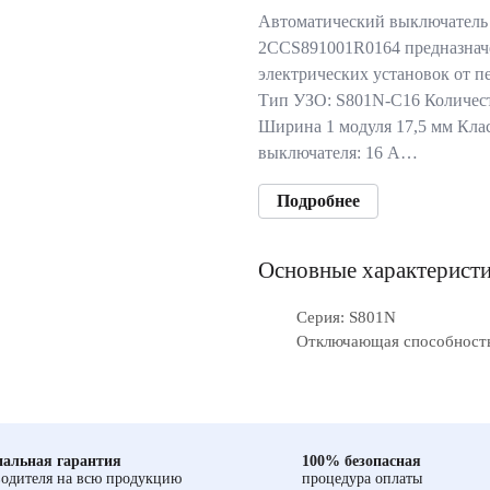
Автоматический выключатель
2CCS891001R0164 предназнач
электрических установок от п
Тип УЗО: S801N-С16 Количест
Ширина 1 модуля 17,5 мм Кла
выключателя: 16 А…
Подробнее
Основные характерист
Серия: S801N
Отключающая способность
альная гарантия
100% безопасная
одителя на всю продукцию
процедура оплаты