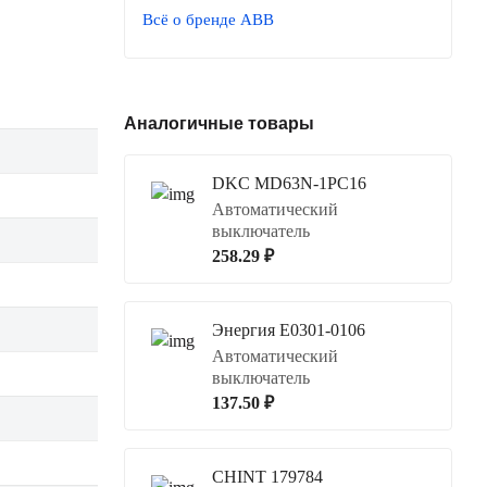
Всё о бренде ABB
Аналогичные товары
DKC MD63N-1PC16
Автоматический
выключатель
258.29 ₽
Энергия Е0301-0106
Автоматический
выключатель
137.50 ₽
CHINT 179784