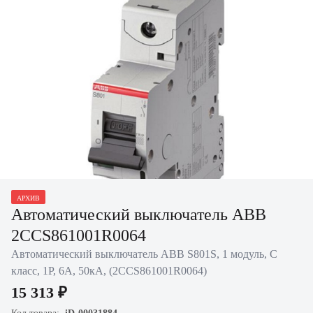
АРХИВ
Нажать для увеличения
Автоматический выключатель ABB
2CCS861001R0064
Автоматический выключатель ABB S801S, 1 модуль, C
класс, 1P, 6А, 50кА, (2CCS861001R0064)
15 313 ₽