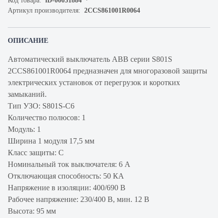
Код товара:
iD-00031884
Артикул производителя:
2CCS861001R0064
ОПИСАНИЕ
Автоматический выключатель ABB серии S801S
2CCS861001R0064 предназначен для многоразовой защиты
электрических установок от перегрузок и коротких
замыканий.
Тип УЗО: S801S-C6
Количество полюсов: 1
Модуль: 1
Ширина 1 модуля 17,5 мм
Класс защиты: C
Номинальный ток выключателя: 6 А
Отключающая способность: 50 КА
Напряжение в изоляции: 400/690 В
Рабочее напряжение: 230/400 В, мин. 12 В
Высота: 95 мм