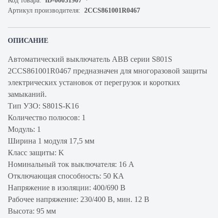
Код товара:
iD-00031907
Артикул производителя:
2CCS861001R0467
ОПИСАНИЕ
Автоматический выключатель ABB серии S801S
2CCS861001R0467 предназначен для многоразовой защиты
электрических установок от перегрузок и коротких
замыканий.
Тип УЗО: S801S-K16
Количество полюсов: 1
Модуль: 1
Ширина 1 модуля 17,5 мм
Класс защиты: K
Номинальный ток выключателя: 16 А
Отключающая способность: 50 КА
Напряжение в изоляции: 400/690 В
Рабочее напряжение: 230/400 В, мин. 12 В
Высота: 95 мм