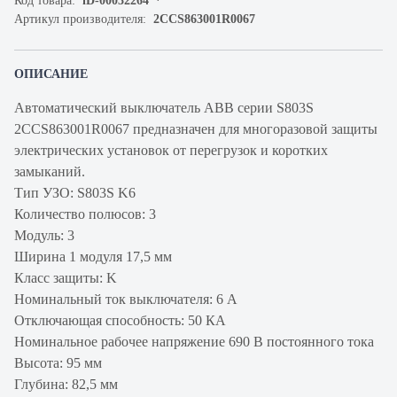
Код товара:
iD-00032264
Артикул производителя:
2CCS863001R0067
ОПИСАНИЕ
Автоматический выключатель ABB серии S803S
2CCS863001R0067 предназначен для многоразовой защиты
электрических установок от перегрузок и коротких
замыканий.
Тип УЗО: S803S K6
Количество полюсов: 3
Модуль: 3
Ширина 1 модуля 17,5 мм
Класс защиты: K
Номинальный ток выключателя: 6 А
Отключающая способность: 50 КА
Номинальное рабочее напряжение 690 В постоянного тока
Высота: 95 мм
Глубина: 82,5 мм