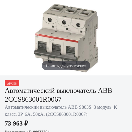
Нажать для увеличения
АРХИВ
Автоматический выключатель ABB
2CCS863001R0067
Автоматический выключатель ABB S803S, 3 модуль, K
класс, 3P, 6А, 50кА, (2CCS863001R0067)
73 963 ₽