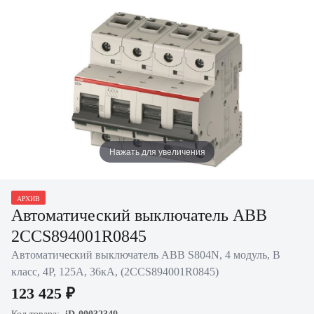
Нажать для увеличения
АРХИВ
Автоматический выключатель ABB
2CCS894001R0845
Автоматический выключатель ABB S804N, 4 модуль, B
класс, 4P, 125А, 36кА, (2CCS894001R0845)
123 425 ₽