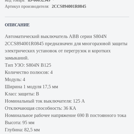
Код товара:
iD-00032349
Артикул производителя:
2CCS894001R0845
ОПИСАНИЕ
Автоматический выключатель ABB серии S804N
2CCS894001R0845 предназначен для многоразовой защиты
электрических установок от перегрузок и коротких
замыканий.
Тип УЗО: S804N B125
Количество полюсов: 4
Модуль: 4
Ширина 1 модуля 17,5 мм
Класс защиты: B
Номинальный ток выключателя: 125 А
Отключающая способность: 36 КА
Номинальное рабочее напряжение 690 В постоянного тока
Высота: 95 мм
Глубина: 82,5 мм