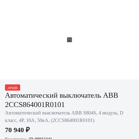
АРХИВ
Автоматический выключатель ABB
2CCS864001R0101
Автоматический выключатель ABB S804S, 4 модуль, D
класс, 4P, 10А, 50кА, (2CCS864001R0101)
70 940 ₽