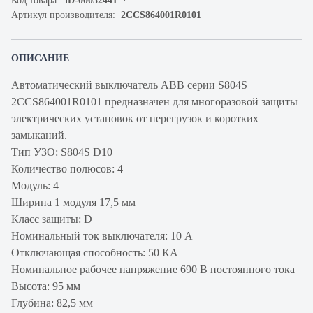
Код товара:
iD-00032441
Артикул производителя:
2CCS864001R0101
ОПИСАНИЕ
Автоматический выключатель ABB серии S804S
2CCS864001R0101 предназначен для многоразовой защиты
электрических установок от перегрузок и коротких
замыканий.
Тип УЗО: S804S D10
Количество полюсов: 4
Модуль: 4
Ширина 1 модуля 17,5 мм
Класс защиты: D
Номинальный ток выключателя: 10 А
Отключающая способность: 50 КА
Номинальное рабочее напряжение 690 В постоянного тока
Высота: 95 мм
Глубина: 82,5 мм