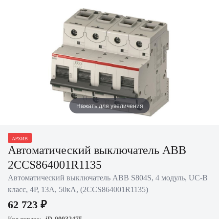
Нажать для увеличения
АРХИВ
Автоматический выключатель ABB
2CCS864001R1135
Автоматический выключатель ABB S804S, 4 модуль, UC-B
класс, 4P, 13А, 50кА, (2CCS864001R1135)
62 723 ₽