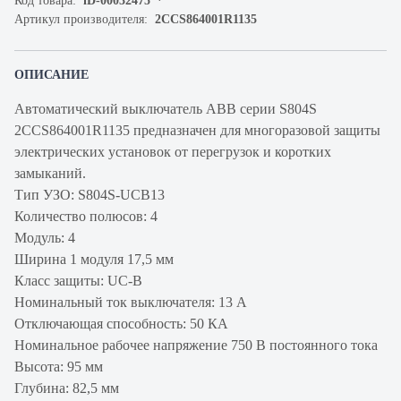
Код товара:
iD-00032475
Артикул производителя:
2CCS864001R1135
ОПИСАНИЕ
Автоматический выключатель ABB серии S804S
2CCS864001R1135 предназначен для многоразовой защиты
электрических установок от перегрузок и коротких
замыканий.
Тип УЗО: S804S-UCB13
Количество полюсов: 4
Модуль: 4
Ширина 1 модуля 17,5 мм
Класс защиты: UC-B
Номинальный ток выключателя: 13 А
Отключающая способность: 50 КА
Номинальное рабочее напряжение 750 В постоянного тока
Высота: 95 мм
Глубина: 82,5 мм