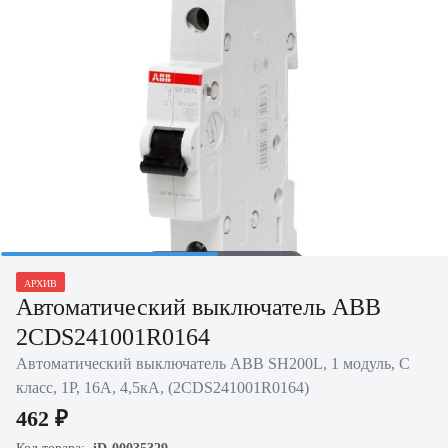
Нажать для увеличения
АРХИВ
Автоматический выключатель ABB
2CDS241001R0164
Автоматический выключатель ABB SH200L, 1 модуль, C
класс, 1P, 16А, 4,5кА, (2CDS241001R0164)
462 ₽