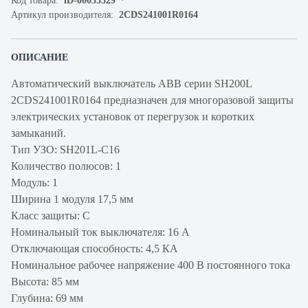
Код товара:
iD-00035329
Артикул производителя:
2CDS241001R0164
ОПИСАНИЕ
Автоматический выключатель ABB серии SH200L
2CDS241001R0164 предназначен для многоразовой защиты
электрических установок от перегрузок и коротких
замыканий.
Тип УЗО: SH201L-C16
Количество полюсов: 1
Модуль: 1
Ширина 1 модуля 17,5 мм
Класс защиты: C
Номинальный ток выключателя: 16 А
Отключающая способность: 4,5 КА
Номинальное рабочее напряжение 400 В постоянного тока
Высота: 85 мм
Глубина: 69 мм