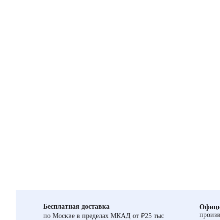
Бесплатная доставка
Офици
произв
по Москве в пределах МКАД от ₽25 тыс