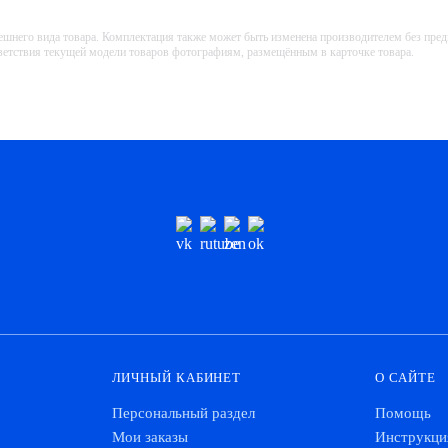
ешнего вида товара. Комплектация также может быть изменена производителем без пре
тветствия текущей модели товаров фотографиям, размещённым в карточке товара.
ЛИЧНЫЙ КАБИНЕТ
О САЙТЕ
Персональный раздел
Помощь
Мои заказы
Инструкци