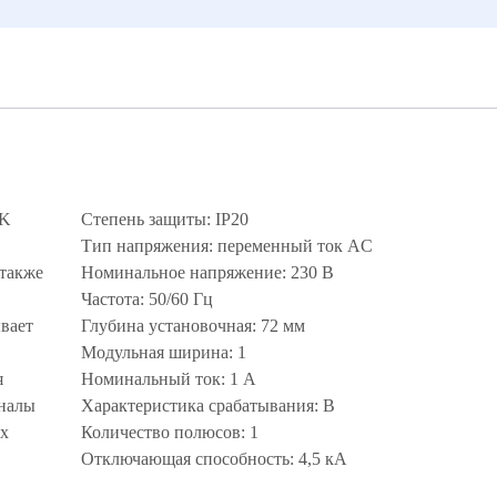
EK
Степень защиты: IP20
Тип напряжения: переменный ток AC
 также
Номинальное напряжение: 230 В
Частота: 50/60 Гц
вает
Глубина установочная: 72 мм
Модульная ширина: 1
я
Номинальный ток: 1 А
аналы
Характеристика срабатывания: B
их
Количество полюсов: 1
Отключающая способность: 4,5 кА