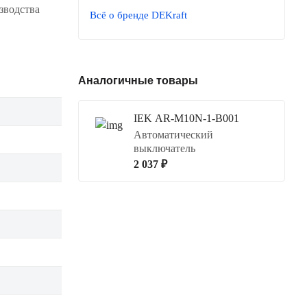
зводства
Всё о бренде DEKraft
Аналогичные товары
IEK AR-M10N-1-B001
Автоматический
выключатель
2 037 ₽