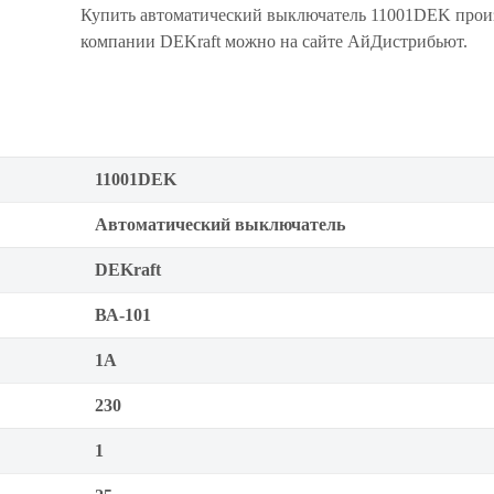
Купить автоматический выключатель 11001DEK прои
компании DEKraft можно на сайте АйДистрибьют.
11001DEK
Автоматический выключатель
DEKraft
ВА-101
1А
230
1