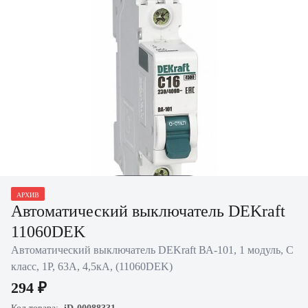
Нажать для
АРХИВ
увеличения
Автоматический выключатель DEKraft
11060DEK
Автоматический выключатель DEKraft ВА-101, 1 модуль, C
класс, 1P, 63А, 4,5кА, (11060DEK)
294 ₽