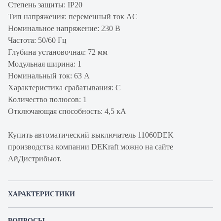
Степень защиты: IP20
Тип напряжения: переменный ток AC
Номинальное напряжение: 230 В
Частота: 50/60 Гц
Глубина установочная: 72 мм
Модульная ширина: 1
Номинальный ток: 63 А
Характеристика срабатывания: C
Количество полюсов: 1
Отключающая способность: 4,5 кА
Купить автоматический выключатель 11060DEK
производства компании DEKraft можно на сайте
АйДистрибьют.
ХАРАКТЕРИСТИКИ
Артикул производителя
11060DEK
ВОПРОСЫ