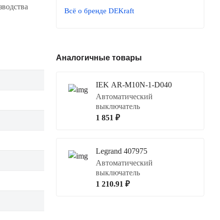
зводства
Всё о бренде DEKraft
Аналогичные товары
IEK AR-M10N-1-D040
Автоматический
выключатель
1 851 ₽
Legrand 407975
Автоматический
выключатель
1 210.91 ₽