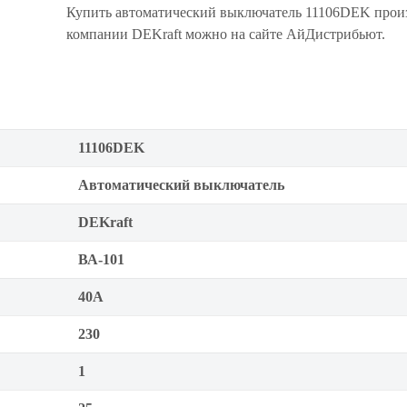
Купить автоматический выключатель 11106DEK прои
компании DEKraft можно на сайте АйДистрибьют.
11106DEK
Автоматический выключатель
DEKraft
ВА-101
40А
230
1