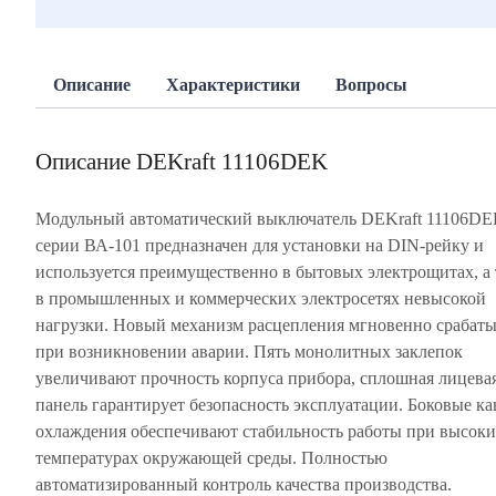
Описание
Характеристики
Вопросы
Описание DEKraft 11106DEK
Модульный автоматический выключатель DEKraft 11106D
серии ВА-101 предназначен для установки на DIN-рейку и
используется преимущественно в бытовых электрощитах, а
в промышленных и коммерческих электросетях невысокой
нагрузки. Новый механизм расцепления мгновенно срабаты
при возникновении аварии. Пять монолитных заклепок
увеличивают прочность корпуса прибора, сплошная лицева
панель гарантирует безопасность эксплуатации. Боковые к
охлаждения обеспечивают стабильность работы при высок
температурах окружающей среды. Полностью
автоматизированный контроль качества производства.