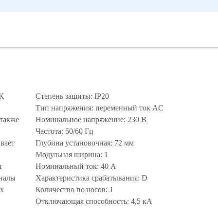
EK
Степень защиты: IP20
Тип напряжения: переменный ток AC
 также
Номинальное напряжение: 230 В
Частота: 50/60 Гц
вает
Глубина установочная: 72 мм
Модульная ширина: 1
я
Номинальный ток: 40 А
аналы
Характеристика срабатывания: D
их
Количество полюсов: 1
Отключающая способность: 4,5 кА