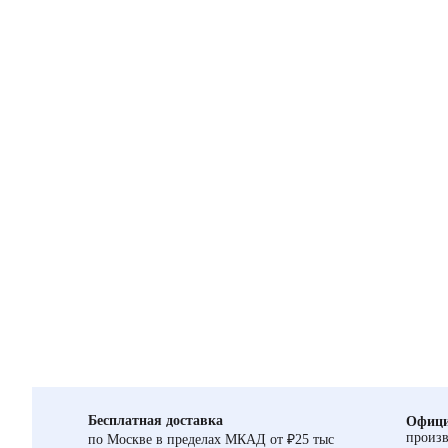
Бесплатная доставка
Офици
произв
по Москве в пределах МКАД от ₽25 тыс