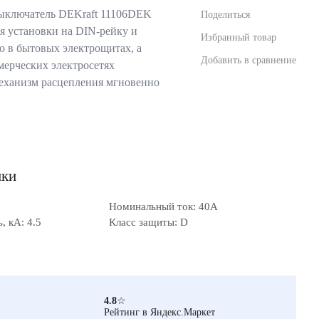
ыключатель DEKraft 11106DEK
Поделиться
я установки на DIN-рейку и
Избранный товар
о в бытовых электрощитах, а
Добавить в сравнение
ерческих электросетях
еханизм расцепления мгновенно
ики
Номинальный ток: 40А
 кА: 4.5
Класс защиты: D
4.8
☆
Рейтинг в Яндекс.Маркет