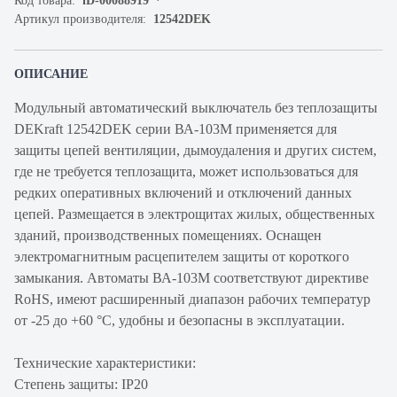
Код товара:
iD-00088919
Артикул производителя:
12542DEK
ОПИСАНИЕ
Модульный автоматический выключатель без теплозащиты
DEKraft 12542DEK серии ВА-103М применяется для
защиты цепей вентиляции, дымоудаления и других систем,
где не требуется теплозащита, может использоваться для
редких оперативных включений и отключений данных
цепей. Размещается в электрощитах жилых, общественных
зданий, производственных помещениях. Оснащен
электромагнитным расцепителем защиты от короткого
замыкания. Автоматы ВА-103М соответствуют директиве
RoHS, имеют расширенный диапазон рабочих температур
от -25 до +60 °C, удобны и безопасны в эксплуатации.
Технические характеристики:
Степень защиты: IP20