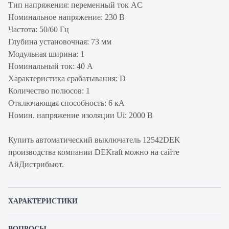
Тип напряжения: переменный ток AC
Номинальное напряжение: 230 В
Частота: 50/60 Гц
Глубина установочная: 73 мм
Модульная ширина: 1
Номинальный ток: 40 А
Характеристика срабатывания: D
Количество полюсов: 1
Отключающая способность: 6 кА
Номин. напряжение изоляции Ui: 2000 В
Купить автоматический выключатель 12542DEK
производства компании DEKraft можно на сайте
АйДистрибьют.
ХАРАКТЕРИСТИКИ
Артикул производителя
12542DEK
ВОПРОСЫ