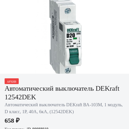
АРХИВ
Нажать для увеличения
Автоматический выключатель DEKraft
12542DEK
Автоматический выключатель DEKraft ВА-103M, 1 модуль,
D класс, 1P, 40А, 6кА, (12542DEK)
658 ₽