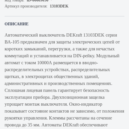
Код товара:
iD-00089030
Артикул производителя:
13103DEK
ОПИСАНИЕ
Автоматический выключатель DEKraft 13103DEK серии
ВА-105 предназначен для защиты электрических цепей от
коротких замыканий, перегрузки, а также для нечастых
коммутаций и устанавливается на DIN-рейку. Модульный
автомат с током 10000А размещается в вводно-
распределительных устройствах, распределительных
щитках, в электрощитах общественных зданий,
административных и производственных помещениях.
Сплошная лицевая панель гарантирует безопасность
эксплуатации прибора. Двухпозиционная защелка
упрощает монтаж выключателя. Окно-индикатор
показывает состояние контактов не зависимо, от положения
рукоятки управления. Клеммы рассчитаны на сечение
провода до 35 мм. Автоматы DEKraft обеспечивают