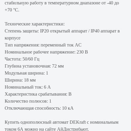
стабильную работу в температурном диапазоне от -40 до
+70 °С.
Технические характеристики:
Степень защиты: IP20 открытый аппарат / IP40 аппарат в
корпусе
Тип напряжения: переменный ток AC
Номинальное рабочее напряжение: 230 В
Частота: 50/60 Гц
Глубина установочная: 72 мм
Модульная ширина: 1
Ширина: 18 мм
Номинальный ток: 6 А
Характеристика срабатывания: B
Количество полюсов: 1
Отключающая способность: 10 кА
Купить однополюсный автомат DEKraft с номинальным
током 6А можно на сайте АйДистрибьют.