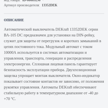
Код товара:
iD-00089290
Артикул производителя:
13352DEK
ОПИСАНИЕ
Автоматический выключатель DEKraft 13352DEK серии
ВА-105 DC предназначен для установки на DIN-рейку,
служит для защиты от перегрузок и коротких замыканий в
цепях постоянного тока. Модульный автомат с током
10000А используется в системах автоматизации и
управления, транспорта, генерации и распределения
электроэнергии. Сплошная лицевая панель гарантирует
безопасность эксплуатации прибора. Двухпозиционная
защелка упрощает монтаж выключателя. Окно-индикатор
показывает состояние контактов не зависимо, от положения
рукоятки управления. Автоматы DEKraft обеспечивают
стабильную работу в температурном диапазоне от -40 до
+70 °С.