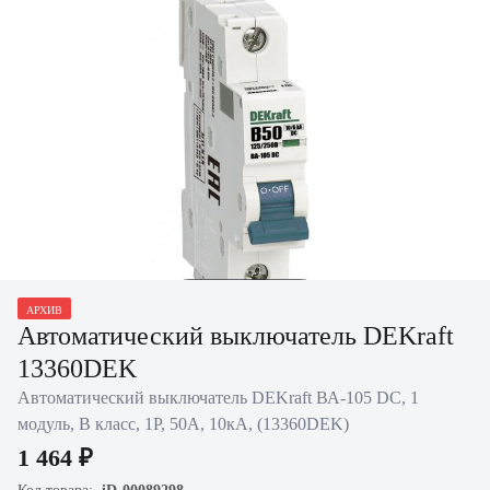
Нажать для
АРХИВ
увеличения
Автоматический выключатель DEKraft
13360DEK
Автоматический выключатель DEKraft ВА-105 DC, 1
модуль, B класс, 1P, 50А, 10кА, (13360DEK)
1 464 ₽