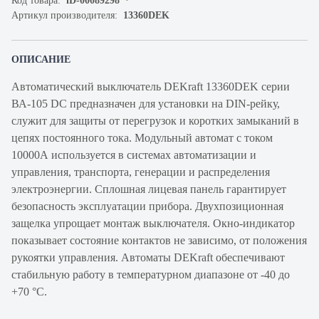
Код товара:
iD-00089298
Артикул производителя:
13360DEK
ОПИСАНИЕ
Автоматический выключатель DEKraft 13360DEK серии
ВА-105 DC предназначен для установки на DIN-рейку,
служит для защиты от перегрузок и коротких замыканий в
цепях постоянного тока. Модульный автомат с током
10000А используется в системах автоматизации и
управления, транспорта, генерации и распределения
электроэнергии. Сплошная лицевая панель гарантирует
безопасность эксплуатации прибора. Двухпозиционная
защелка упрощает монтаж выключателя. Окно-индикатор
показывает состояние контактов не зависимо, от положения
рукоятки управления. Автоматы DEKraft обеспечивают
стабильную работу в температурном диапазоне от -40 до
+70 °С.