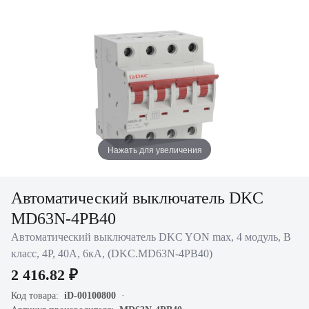
Нажать для увеличения
Автоматический выключатель DKC
MD63N-4PB40
Автоматический выключатель DKC YON max, 4 модуль, B
класс, 4P, 40А, 6кА, (DKC.MD63N-4PB40)
2 416.82 ₽
Код товара:
iD-00100800