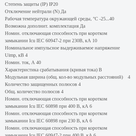
Степень защиты (IP) IP20
Отключение нейтрали (N) Да
Рабочая температура окружающей среды, °C -25...40
Возможна дополнит. комплектация Да
Номин. отключающая способность при коротком
замыкании Icu IEC 60947-2 при 230В, кА 10
Номинальное импульсное выдерживаемое напряжение
Uimp, кВ 4
Номин. ток, А 40
Характеристика срабатывания (кривая тока) В
Модульная ширина (общ. кол-во модульных расстояний) 4
Количество защищенных полюсов 4
Общ. количество полюсов 4
Номин. отключающая способность при коротком
замыкании Icu IEC 60898 при 400 В, кА 6
Номин. отключающая способность при коротком
замыкании Icu IEC 60898 при 230 В, кА 6
Номин. отключающая способность при коротком
замыкании Icu IEC 60947-2 при 400 В, кА 6.