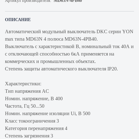
Артикул производителя:
MD63N-4PB40
ОПИСАНИЕ
Автоматический модульный выключатель DKC серии YON
max типа MD63N 4 полюса MD63N-4PB40.
Выключатель с характеристикой В, номинальный ток 40А и
с отключающей способностью 6кА применяется на
коммерческих и промышленных объектах.
Степень защиты автоматического выключателя IP20.
Характеристики:
Тип напряжения AC
Номин. напряжение, В 400
Частота, Гц 50...50
Номин. напряжение изоляции Ui, В 500
Класс токоограничения 3
Категория перенапряжения 4
Степень загрязнения 3