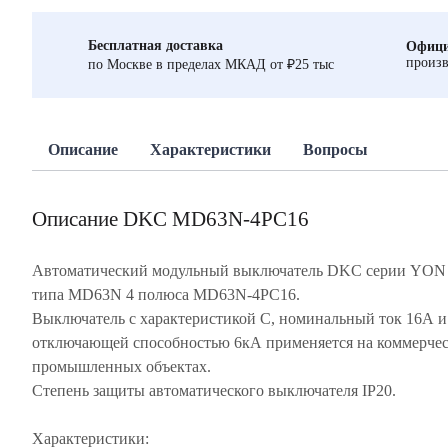
Бесплатная доставка
Офици
произв
по Москве в пределах МКАД от ₽25 тыс
Описание
Характеристики
Вопросы
Описание DKC MD63N-4PC16
Автоматический модульный выключатель DKC серии YON
типа MD63N 4 полюса MD63N-4PC16.
Выключатель с характеристикой C, номинальный ток 16А и
отключающей способностью 6кА применяется на коммерчес
промышленных объектах.
Степень защиты автоматического выключателя IP20.
Характеристики: