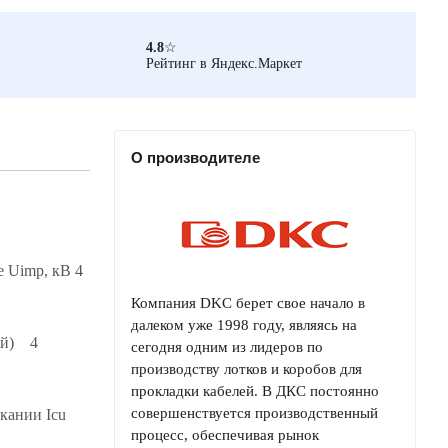
4.8
☆
Рейтинг в Яндекс.Маркет
О производителе
 Uimp, кВ 4
Компания DKC берет свое начало в
далеком уже 1998 году, являясь на
ий) 4
сегодня одним из лидеров по
производству лотков и коробов для
прокладки кабелей. В ДКС постоянно
совершенствуется производственный
кании Icu
процесс, обеспечивая рынок