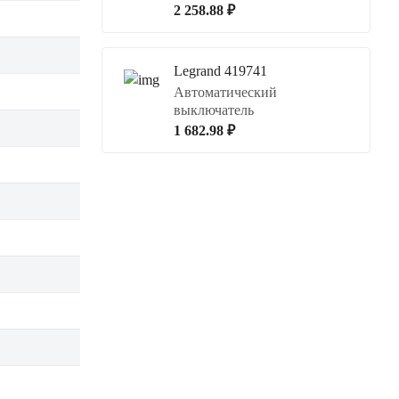
2 258.88 ₽
Legrand 419741
Автоматический
выключатель
1 682.98 ₽