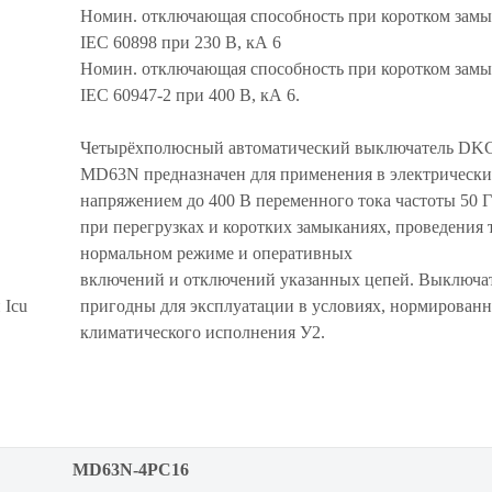
Номин. отключающая способность при коротком замы
IEC 60898 при 230 В, кА 6
Номин. отключающая способность при коротком замы
IEC 60947-2 при 400 В, кА 6.
Четырёхполюсный автоматический выключатель DK
MD63N предназначен для применения в электрически
напряжением до 400 В переменного тока частоты 50 Г
при перегрузках и коротких замыканиях, проведения 
нормальном режиме и оперативных
включений и отключений указанных цепей. Выключ
 Icu
пригодны для эксплуатации в условиях, нормирован
климатического исполнения У2.
MD63N-4PC16