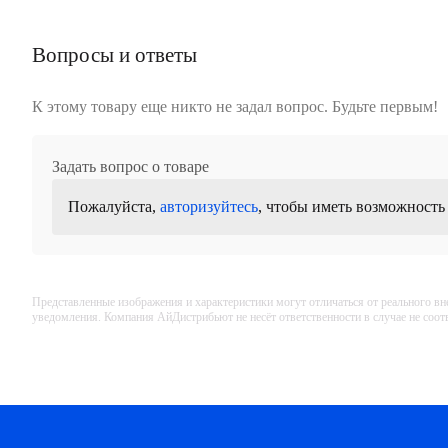
Вопросы и ответы
К этому товару еще никто не задал вопрос. Будьте первым!
Задать вопрос о товаре
Пожалуйста,
авторизуйтесь
, чтобы иметь возможность
Представленные изображения и характеристики могут отличаться от реального вн
уведомления. Компания АйДистрибьют не несёт ответственности в случае не соо