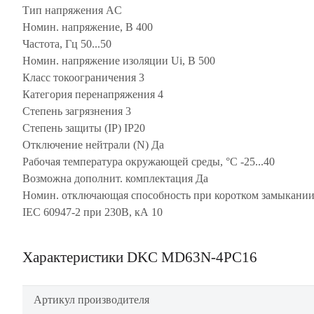
Тип напряжения AC
Номин. напряжение, В 400
Частота, Гц 50...50
Номин. напряжение изоляции Ui, В 500
Класс токоограничения 3
Категория перенапряжения 4
Степень загрязнения 3
Степень защиты (IP) IP20
Отключение нейтрали (N) Да
Рабочая температура окружающей среды, °C -25...40
Возможна дополнит. комплектация Да
Номин. отключающая способность при коротком замыкании
IEC 60947-2 при 230В, кА 10
Характеристики DKC MD63N-4PC16
Артикул производителя