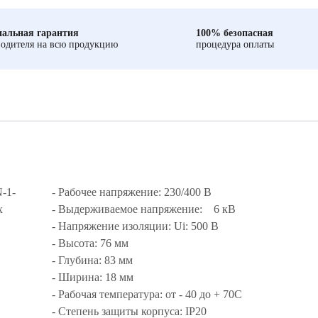
альная гарантия
100% безопасная
одителя на всю продукцию
процедура оплаты
-1-
- Рабочее напряжение: 230/400 В
х
- Выдерживаемое напряжение: 6 кВ
- Напряжение изоляции: Ui: 500 В
- Высота: 76 мм
- Глубина: 83 мм
- Ширина: 18 мм
- Рабочая температура: от - 40 до + 70С
- Степень защиты корпуса: IP20