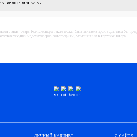
 оставлять вопросы.
ешнего вида товара. Комплектация также может быть изменена производителем без пре
тветствия текущей модели товаров фотографиям, размещённым в карточке товара.
ЛИЧНЫЙ КАБИНЕТ
О САЙТЕ