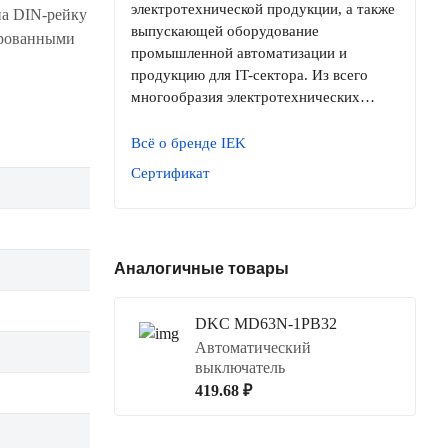
электротехнической продукции, а также
а DIN-рейку
выпускающей оборудование
ированными
промышленной автоматизации и
продукцию для IT-сектора. Из всего
многообразия электротехнических…
Всё о бренде IEK
Сертификат
Аналогичные товары
DKC MD63N-1PB32
Автоматический
выключатель
419.68 ₽