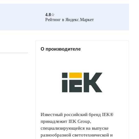
4.8
☆
Рейтинг в Яндекс.Маркет
О производителе
Известный российский бренд IEK®
принадлежит IEK Group,
специализирующейся на выпуске
разнообразной светотехнической и