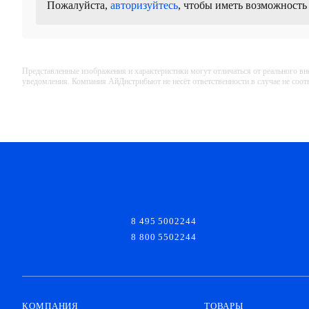
Пожалуйста,
авторизуйтесь
, чтобы иметь возможность
Представленные изображения и характеристики могут отличаться от реального вн
уведомления. Компания АйДистрибьют не несёт ответственности в случае не соо
8 495 5002244
8 800 5502244
КОМПАНИЯ
ТОВАРЫ