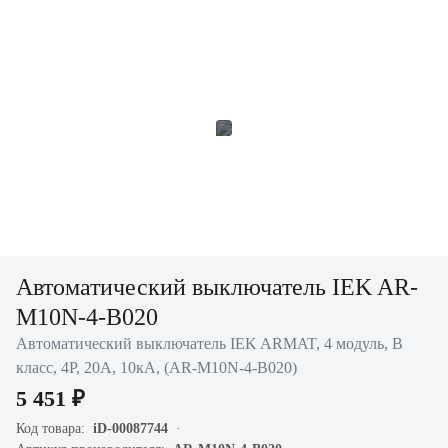
Автоматический выключатель IEK AR-
M10N-4-B020
Автоматический выключатель IEK ARMAT, 4 модуль, B
класс, 4P, 20А, 10кА, (AR-M10N-4-B020)
5 451 ₽
Код товара:
iD-00087744