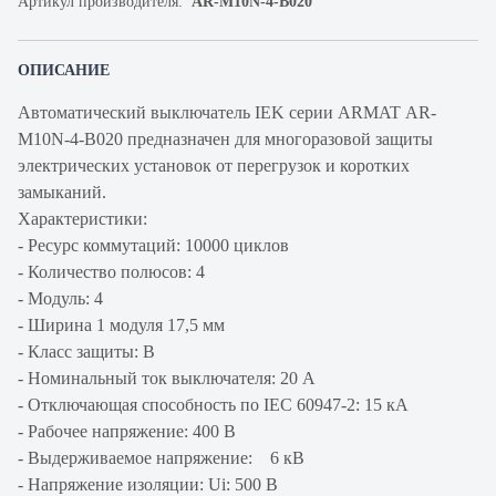
Артикул производителя:
AR-M10N-4-B020
ОПИСАНИЕ
Автоматический выключатель IEK серии ARMAT AR-
M10N-4-B020 предназначен для многоразовой защиты
электрических установок от перегрузок и коротких
замыканий.
Характеристики:
- Ресурс коммутаций: 10000 циклов
- Количество полюсов: 4
- Модуль: 4
- Ширина 1 модуля 17,5 мм
- Класс защиты: В
- Номинальный ток выключателя: 20 А
- Отключающая способность по IEC 60947-2: 15 кА
- Рабочее напряжение: 400 В
- Выдерживаемое напряжение: 6 кВ
- Напряжение изоляции: Ui: 500 В