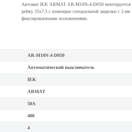
Автомат IEK ARMAT AR-M10N-4-D050 монтируется 
рейку 35x7,5 с помощью специальной защелки с 2-мя
фиксированными положениями.
AR-M10N-4-D050
Автоматический выключатель
IEK
ARMAT
50А
400
4