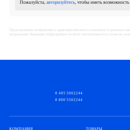
Пожалуйста,
авторизуйтесь
, чтобы иметь возможность
Представленные изображения и характеристики могут отличаться от реального вн
уведомления. Компания АйДистрибьют не несёт ответственности в случае не соо
8 495 5002244
8 800 5502244
КОМПАНИЯ
ТОВАРЫ