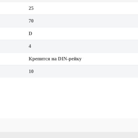
25
70
D
4
Крепится на DIN-рейку
10