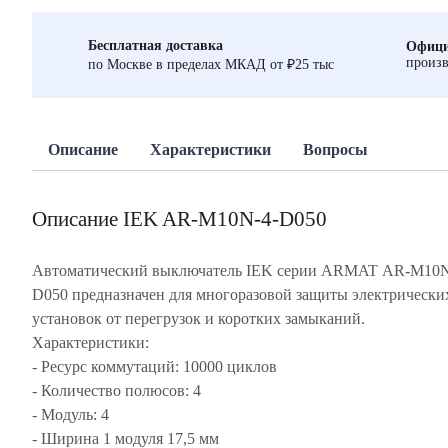
Бесплатная доставка
Офици
произв
по Москве в пределах МКАД от ₽25 тыс
Описание
Характеристики
Вопросы
Описание IEK AR-M10N-4-D050
Автоматический выключатель IEK серии ARMAT AR-M10N
D050 предназначен для многоразовой защиты электрически
установок от перегрузок и коротких замыканий.
Характеристики:
- Ресурс коммутаций: 10000 циклов
- Количество полюсов: 4
- Модуль: 4
- Ширина 1 модуля 17,5 мм