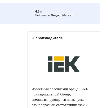
4.8
☆
Рейтинг в Яндекс.Маркет
О производителе
Известный российский бренд IEK®
принадлежит IEK Group,
специализирующейся на выпуске
разнообразной светотехнической и