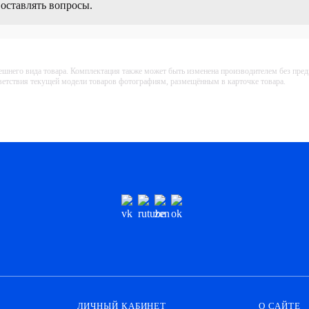
 оставлять вопросы.
ешнего вида товара. Комплектация также может быть изменена производителем без пре
тветствия текущей модели товаров фотографиям, размещённым в карточке товара.
ЛИЧНЫЙ КАБИНЕТ
О САЙТЕ