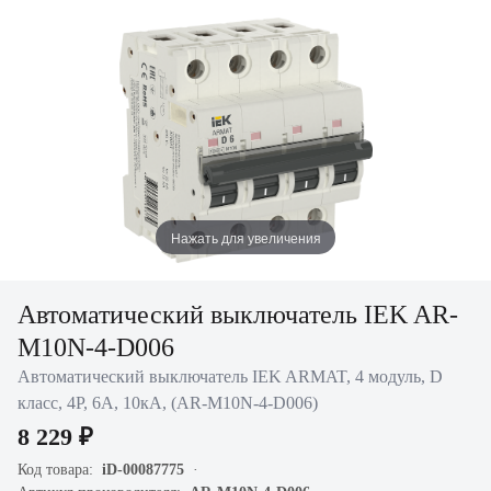
Нажать для увеличения
Автоматический выключатель IEK AR-
M10N-4-D006
Автоматический выключатель IEK ARMAT, 4 модуль, D
класс, 4P, 6А, 10кА, (AR-M10N-4-D006)
8 229 ₽
Код товара:
iD-00087775