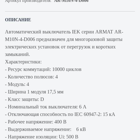
Артикул производителя:
AR-M10N-4-D006
ОПИСАНИЕ
Автоматический выключатель IEK серии ARMAT AR-
M10N-4-D006 предназначен для многоразовой защиты
электрических установок от перегрузок и коротких
замыканий.
Характеристики:
- Ресурс коммутаций: 10000 циклов
- Количество полюсов: 4
- Модуль: 4
- Ширина 1 модуля 17,5 мм
- Класс защиты: D
- Номинальный ток выключателя: 6 А
- Отключающая способность по IEC 60947-2: 15 кА
- Рабочее напряжение: 400 В
- Выдерживаемое напряжение: 6 кВ
- Напряжение изоляции: Ui: 500 В